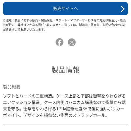
販売サイトへ
ご注意：製品に関する販売・製品保証・サポート・アフターサービス等の対応は製造元・販売
元が行い、弊社はいかなる責任も負いません。詳しくは、製造元・販売元にお問い合わせいた
だきますようお願いいたします。
製品情報
製品概要
ソフトとハードの二重構造。ケース上部と下部は衝撃をやわらげる
エアクッション構造。ケース内側はハニカム構造なので衝撃から端
末を守る。衝撃をやわらげるTPU×鉛筆硬度3Hで傷に強いポリカー
ボネイト。デザインを損ねない側面のストラップホール。