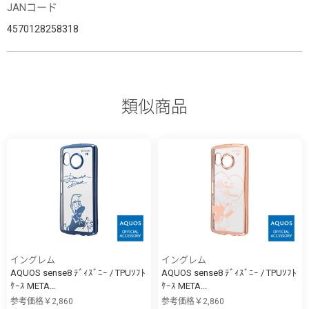
JANコード
4570128258318
類似商品
イングレム
イングレム
AQUOS sense8 ﾃﾞｨｽﾞﾆｰ / TPUｿﾌﾄ
AQUOS sense8 ﾃﾞｨｽﾞﾆｰ / TPUｿﾌﾄ
ｹｰｽ META...
ｹｰｽ META...
参考価格￥2,860
参考価格￥2,860