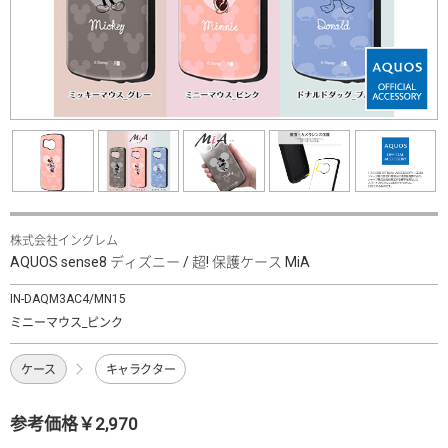
株式会社イングレム
AQUOS sense8 ディズニー / 超! 保護ケース MiA
IN-DAQM3AC4/MN15
ミニーマウス_ピンク
ケース
キャラクター
参考価格￥2,970