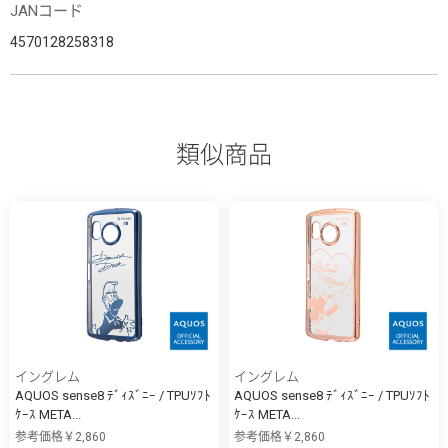
JANコード
4570128258318
類似商品
イングレム
イングレム
AQUOS sense8 ﾃﾞｨｽﾞﾆｰ / TPUｿﾌﾄ
AQUOS sense8 ﾃﾞｨｽﾞﾆｰ / TPUｿﾌﾄ
ｹｰｽ META...
ｹｰｽ META...
参考価格￥2,860
参考価格￥2,860