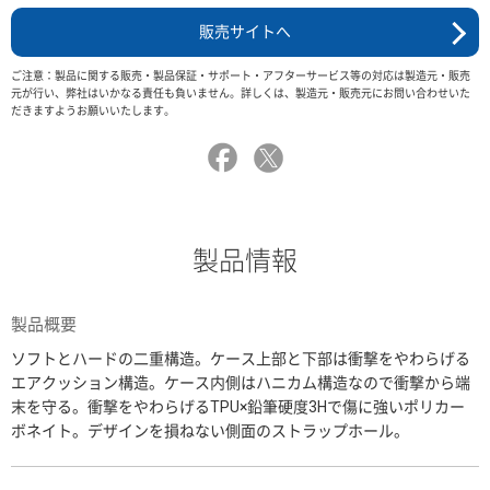
販売サイトへ
ご注意：製品に関する販売・製品保証・サポート・アフターサービス等の対応は製造元・販売
元が行い、弊社はいかなる責任も負いません。詳しくは、製造元・販売元にお問い合わせいた
だきますようお願いいたします。
製品情報
製品概要
ソフトとハードの二重構造。ケース上部と下部は衝撃をやわらげる
エアクッション構造。ケース内側はハニカム構造なので衝撃から端
末を守る。衝撃をやわらげるTPU×鉛筆硬度3Hで傷に強いポリカー
ボネイト。デザインを損ねない側面のストラップホール。