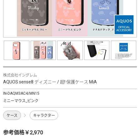
株式会社イングレム
AQUOS sense8 ディズニー / 超! 保護ケース MiA
IN-DAQM3AC4/MN15
ミニーマウス_ピンク
ケース
キャラクター
参考価格￥2,970