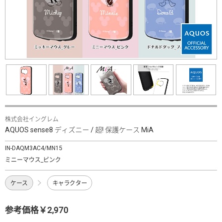
株式会社イングレム
AQUOS sense8 ディズニー / 超! 保護ケース MiA
IN-DAQM3AC4/MN15
ミニーマウス_ピンク
ケース
キャラクター
参考価格￥2,970