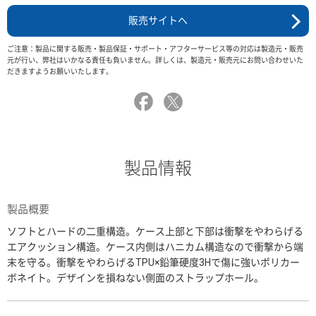
販売サイトへ
ご注意：製品に関する販売・製品保証・サポート・アフターサービス等の対応は製造元・販売
元が行い、弊社はいかなる責任も負いません。詳しくは、製造元・販売元にお問い合わせいた
だきますようお願いいたします。
製品情報
製品概要
ソフトとハードの二重構造。ケース上部と下部は衝撃をやわらげる
エアクッション構造。ケース内側はハニカム構造なので衝撃から端
末を守る。衝撃をやわらげるTPU×鉛筆硬度3Hで傷に強いポリカー
ボネイト。デザインを損ねない側面のストラップホール。