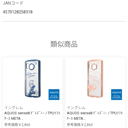
JANコード
4570128258318
類似商品
イングレム
イングレム
AQUOS sense8 ﾃﾞｨｽﾞﾆｰ / TPUｿﾌﾄ
AQUOS sense8 ﾃﾞｨｽﾞﾆｰ / TPUｿﾌﾄ
ｹｰｽ META...
ｹｰｽ META...
参考価格￥2,860
参考価格￥2,860