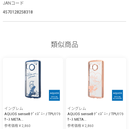
JANコード
4570128258318
類似商品
イングレム
イングレム
AQUOS sense8 ﾃﾞｨｽﾞﾆｰ / TPUｿﾌﾄ
AQUOS sense8 ﾃﾞｨｽﾞﾆｰ / TPUｿﾌﾄ
ｹｰｽ META...
ｹｰｽ META...
参考価格￥2,860
参考価格￥2,860