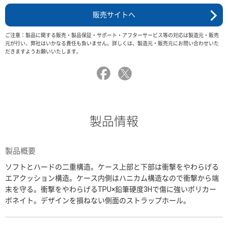
販売サイトへ
ご注意：製品に関する販売・製品保証・サポート・アフターサービス等の対応は製造元・販売
元が行い、弊社はいかなる責任も負いません。詳しくは、製造元・販売元にお問い合わせいた
だきますようお願いいたします。
製品情報
製品概要
ソフトとハードの二重構造。ケース上部と下部は衝撃をやわらげる
エアクッション構造。ケース内側はハニカム構造なので衝撃から端
末を守る。衝撃をやわらげるTPU×鉛筆硬度3Hで傷に強いポリカー
ボネイト。デザインを損ねない側面のストラップホール。