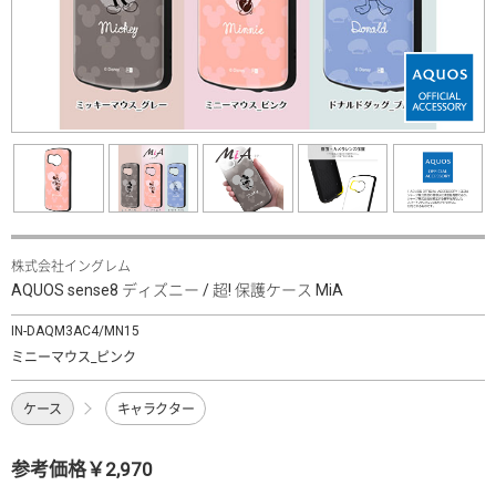
株式会社イングレム
AQUOS sense8 ディズニー / 超! 保護ケース MiA
IN-DAQM3AC4/MN15
ミニーマウス_ピンク
ケース
キャラクター
参考価格￥2,970