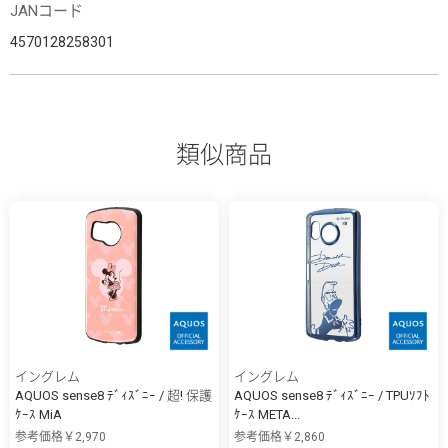
JANコード
4570128258301
類似商品
イングレム
イングレム
AQUOS sense8 ﾃﾞｨｽﾞﾆｰ / 超! 保護
AQUOS sense8 ﾃﾞｨｽﾞﾆｰ / TPUｿﾌﾄ
ｹｰｽ MiA
ｹｰｽ META...
参考価格￥2,970
参考価格￥2,860