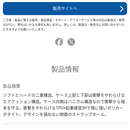
販売サイトへ
ご注意：製品に関する販売・製品保証・サポート・アフターサービス等の対応は製造元・販売
元が行い、弊社はいかなる責任も負いません。詳しくは、製造元・販売元にお問い合わせいた
だきますようお願いいたします。
製品情報
製品概要
ソフトとハードの二重構造。ケース上部と下部は衝撃をやわらげる
エアクッション構造。ケース内側はハニカム構造なので衝撃から端
末を守る。衝撃をやわらげるTPU×鉛筆硬度3Hで傷に強いポリカー
ボネイト。デザインを損ねない側面のストラップホール。