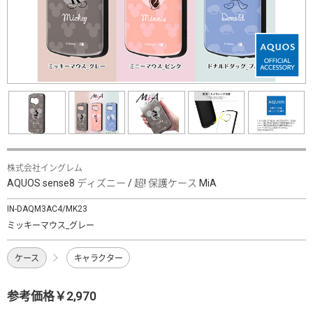
株式会社イングレム
AQUOS sense8 ディズニー / 超! 保護ケース MiA
IN-DAQM3AC4/MK23
ミッキーマウス_グレー
ケース
キャラクター
参考価格￥2,970