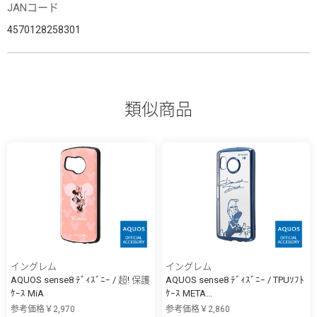
JANコード
4570128258301
類似商品
イングレム
イングレム
AQUOS sense8 ﾃﾞｨｽﾞﾆｰ / 超! 保護
AQUOS sense8 ﾃﾞｨｽﾞﾆｰ / TPUｿﾌﾄ
ｹｰｽ MiA
ｹｰｽ META...
参考価格￥2,970
参考価格￥2,860