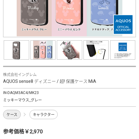
株式会社イングレム
AQUOS sense8 ディズニー / 超! 保護ケース MiA
IN-DAQM3AC4/MK23
ミッキーマウス_グレー
ケース
キャラクター
参考価格￥2,970