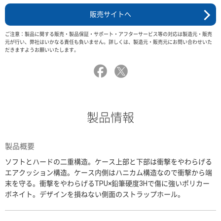
販売サイトへ
ご注意：製品に関する販売・製品保証・サポート・アフターサービス等の対応は製造元・販売
元が行い、弊社はいかなる責任も負いません。詳しくは、製造元・販売元にお問い合わせいた
だきますようお願いいたします。
製品情報
製品概要
ソフトとハードの二重構造。ケース上部と下部は衝撃をやわらげる
エアクッション構造。ケース内側はハニカム構造なので衝撃から端
末を守る。衝撃をやわらげるTPU×鉛筆硬度3Hで傷に強いポリカー
ボネイト。デザインを損ねない側面のストラップホール。