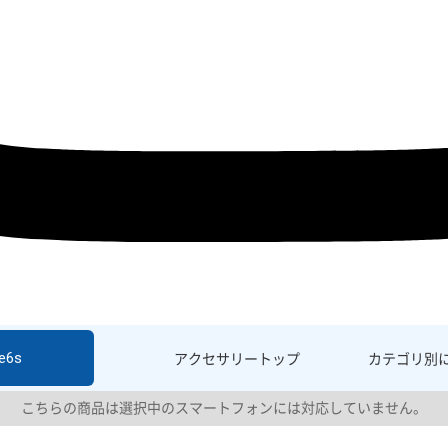
e6s
アクセサリー
トップ
カテゴリ別
こちらの商品は選択中のスマートフォンには対応していません。