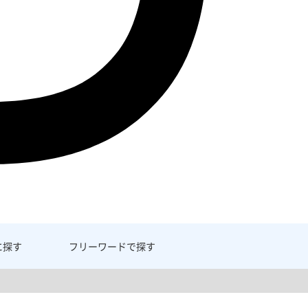
に探す
フリーワード
で探す