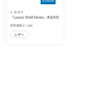
ＬＯＯＦ
「Luxury-Shell Series」AQUOS
sense8用...
参考価格￥1,580
レザー