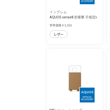
イングレム
AQUOS sense8 耐衝撃 手帳型ﾚ
ｻﾞｰｹｰｽ KAK...
参考価格￥3,300
レザー