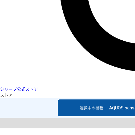
シャープ公式ストア
ストア
AQUOS sens
選択中の機種 ：