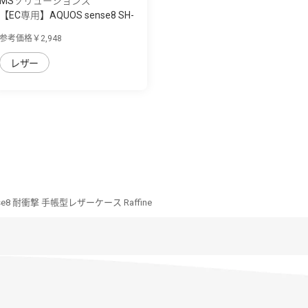
MSソリューションズ
【EC専用】AQUOS sense8 SH-
54D/SHG11 ...
参考価格￥2,948
レザー
nse8 耐衝撃 手帳型レザーケース Raffine