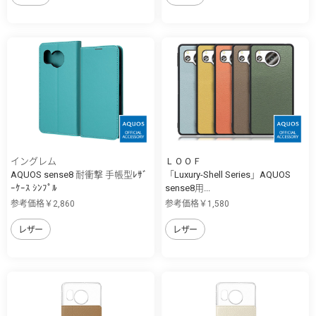
イングレム
ＬＯＯＦ
AQUOS sense8 耐衝撃 手帳型ﾚｻﾞ
「Luxury-Shell Series」AQUOS
ｰｹｰｽ ｼﾝﾌﾟﾙ
sense8用...
参考価格￥2,860
参考価格￥1,580
レザー
レザー