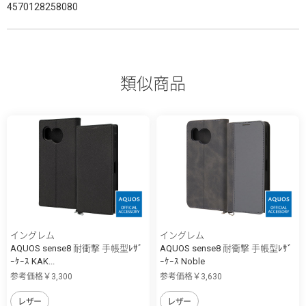
4570128258080
類似商品
イングレム
イングレム
AQUOS sense8 耐衝撃 手帳型ﾚｻﾞ
AQUOS sense8 耐衝撃 手帳型ﾚｻﾞ
ｰｹｰｽ KAK...
ｰｹｰｽ Noble
参考価格￥3,300
参考価格￥3,630
レザー
レザー