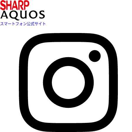
スマートフォン公式サイト