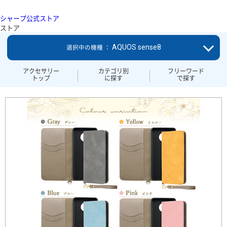
シャープ公式ストア
ストア
AQUOS sense8
選択中の機種 ：
アクセサリー
カテゴリ別
フリーワード
トップ
に探す
で探す