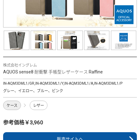
株式会社イングレム
AQUOS sense8 耐衝撃 手帳型レザーケース Raffine
IN-AQM3DML1/GR,IN-AQM3DML1/Y,IN-AQM3DML1/A,IN-AQM3DML1/P
グレー、イエロー、ブルー、ピンク
ケース
レザー
参考価格￥3,960
販売サイトへ