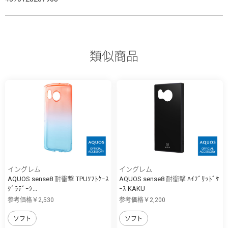
類似商品
イングレム
イングレム
AQUOS sense8 耐衝撃 TPUｿﾌﾄｹｰｽ
AQUOS sense8 耐衝撃 ﾊｲﾌﾞﾘｯﾄﾞｹ
ｸﾞﾗﾃﾞｰｼ...
ｰｽ KAKU
参考価格￥2,530
参考価格￥2,200
ソフト
ソフト