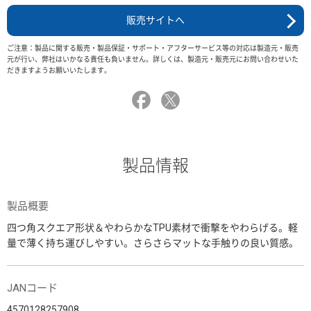
販売サイトへ
ご注意：製品に関する販売・製品保証・サポート・アフターサービス等の対応は製造元・販売
元が行い、弊社はいかなる責任も負いません。詳しくは、製造元・販売元にお問い合わせいた
だきますようお願いいたします。
製品情報
製品概要
四つ角スクエア形状＆やわらかなTPU素材で衝撃をやわらげる。軽
量で薄く持ち運びしやすい。さらさらマットな手触りの良い質感。
JANコード
4570128257908