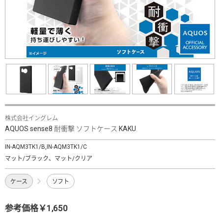
株式会社イングレム
AQUOS sense8 耐衝撃 ソフトケース KAKU
IN-AQM3TK1/B,IN-AQM3TK1/C
マット/ブラック、マット/クリア
ケース
ソフト
参考価格￥1,650