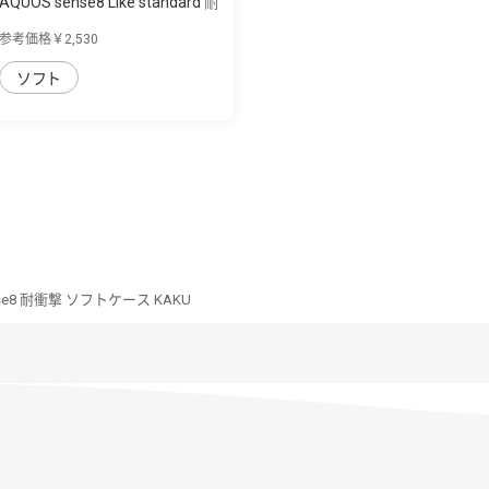
AQUOS sense8 Like standard 耐
衝撃 TPU...
参考価格￥2,530
ソフト
nse8 耐衝撃 ソフトケース KAKU