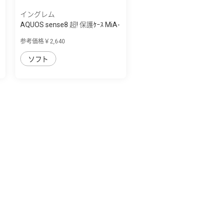
イングレム
AQUOS sense8 超! 保護ｹｰｽ MiA-
collection
参考価格￥2,640
ソフト