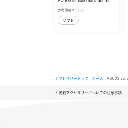
AQUOS sense8 Like standard
TPUｿﾌﾄｹｰｽ ...
参考価格￥1,650
ソフト
アクセサリートップ
｜
ケース
｜AQUOS se
掲載アクセサリーについての注意事項