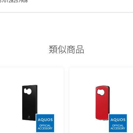
570128257908
類似商品