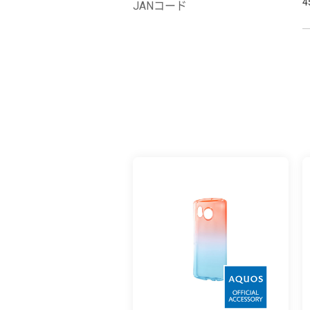
4
JANコード