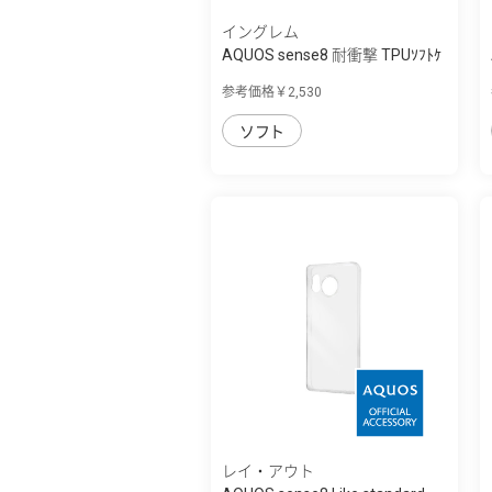
イングレム
AQUOS sense8 耐衝撃 TPUｿﾌﾄｹ
ｰｽ ｸﾞﾗﾃﾞｰｼ...
参考価格￥2,530
ソフト
レイ・アウト