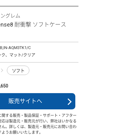
イングレム
sense8 耐衝撃 ソフトケース
B,IN-AQM3TK1/C
ック、マット/クリア
ソフト
650
販売サイトへ
に関する販売・製品保証・サポート・アフター
対応は製造元・販売元が行い、弊社はいかなる
せん。詳しくは、製造元・販売元にお問い合わ
すようお願いいたします。