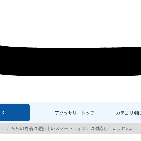
h3
アクセサリー
トップ
カテゴリ別
こちらの商品は選択中のスマートフォンには対応していません。