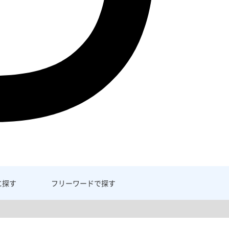
に探す
フリーワード
で探す