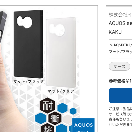
株式会社
AQUOS 
KAKU
IN-AQM3TK1/
マット/ブラ
ケース
参考価格￥1,
ご注意：製品
サービス等の
責任も負いま
せいただきま