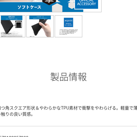
製品情報
四つ角スクエア形状＆やわらかなTPU素材で衝撃をやわらげる。軽量で
手触りの良い質感。