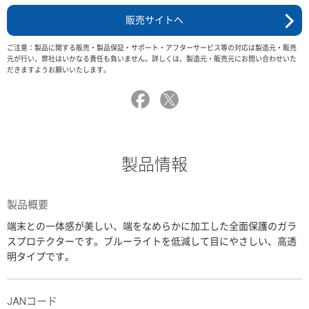
販売サイトへ
ご注意：製品に関する販売・製品保証・サポート・アフターサービス等の対応は製造元・販売
元が行い、弊社はいかなる責任も負いません。詳しくは、製造元・販売元にお問い合わせいた
だきますようお願いいたします。
製品情報
製品概要
端末との一体感が美しい、端をなめらかに加工した全面保護のガラ
スプロテクターです。ブルーライトを低減して目にやさしい、高透
明タイプです。
JANコード