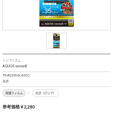
シンプリズム
AQUOS sense8
TR-AQ23S-GL-B3CC
光沢
保護フィルム
光沢（グレア）
参考価格￥2,280