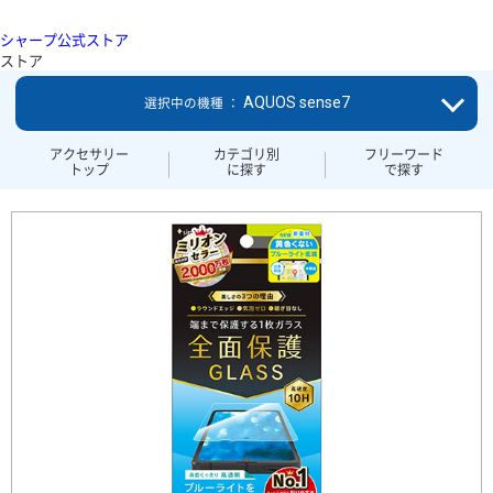
シャープ公式ストア
ストア
AQUOS sense7
選択中の機種 ：
アクセサリー
カテゴリ別
フリーワード
トップ
に探す
で探す