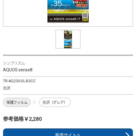
シンプリズム
AQUOS sense8
TR-AQ23S-GL-B3CC
光沢
保護フィルム
光沢（グレア）
参考価格￥2,280
販売サイトへ