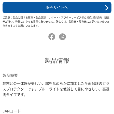
販売サイトへ
ご注意：製品に関する販売・製品保証・サポート・アフターサービス等の対応は製造元・販売
元が行い、弊社はいかなる責任も負いません。詳しくは、製造元・販売元にお問い合わせいた
だきますようお願いいたします。
製品情報
製品概要
端末との一体感が美しい、端をなめらかに加工した全面保護のガラ
スプロテクターです。ブルーライトを低減して目にやさしい、高透
明タイプです。
JANコード