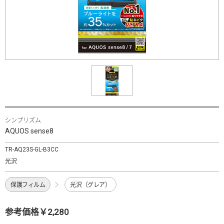
シンプリズム
AQUOS sense8
TR-AQ23S-GL-B3CC
光沢
保護フィルム
光沢（グレア）
参考価格￥2,280