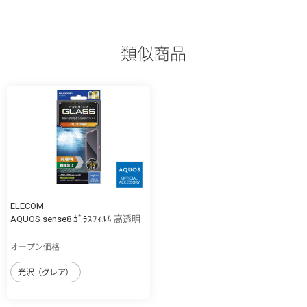
類似商品
ELECOM
AQUOS sense8 ｶﾞﾗｽﾌｨﾙﾑ 高透明
オープン価格
光沢（グレア）