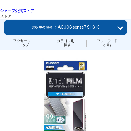
シャープ公式ストア
ストア
AQUOS sense7 SHG10
選択中の機種 ：
アクセサリー
カテゴリ別
フリーワード
トップ
に探す
で探す