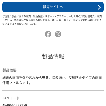
販売サイトへ
ご注意：製品に関する販売・製品保証・サポート・アフターサービス等の対応は製造元・販売
元が行い、弊社はいかなる責任も負いません。詳しくは、製造元・販売元にお問い合わせいた
だきますようお願いいたします。
製品情報
製品概要
端末の画面を傷や汚れから守る、指紋防止、反射防止タイプの画面
保護フィルムです。
JANコード
4549550298179