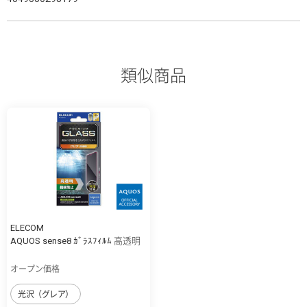
類似商品
ELECOM
AQUOS sense8 ｶﾞﾗｽﾌｨﾙﾑ 高透明
オープン価格
光沢（グレア）