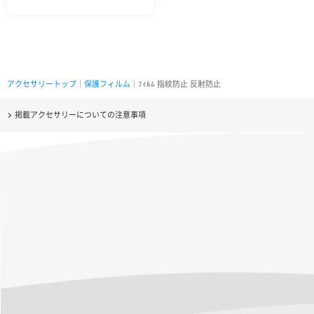
アクセサリートップ
｜
保護フィルム
｜ﾌｨﾙﾑ 指紋防止 反射防止
掲載アクセサリーについての注意事項