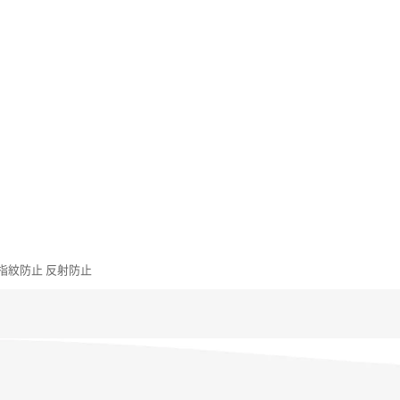
ﾑ 指紋防止 反射防止