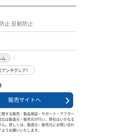
指紋防止 反射防止
ルム
（アンチグレア）
格
販売サイトへ
に関する販売・製品保証・サポート・アフター
対応は製造元・販売元が行い、弊社はいかなる
せん。詳しくは、製造元・販売元にお問い合わ
すようお願いいたします。