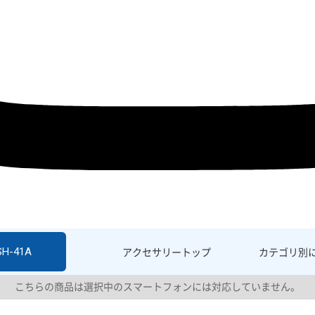
SH-41A
アクセサリー
トップ
カテゴリ別
こちらの商品は選択中のスマートフォンには対応していません。