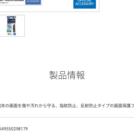
製品情報
端末の画面を傷や汚れから守る、指紋防止、反射防止タイプの画面保護
549550298179