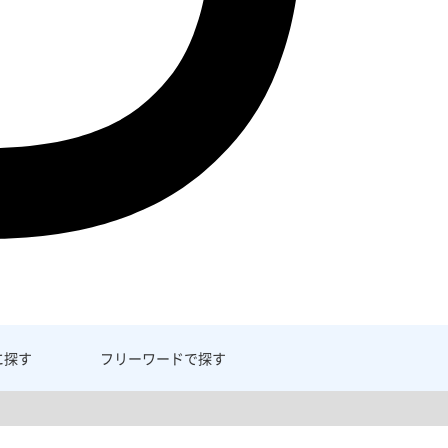
に探す
フリーワード
で探す