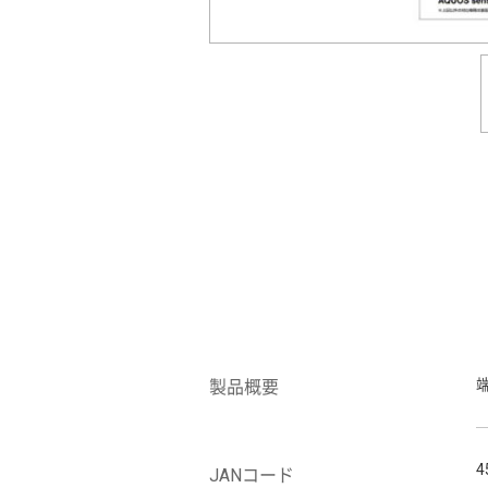
製品概要
4
JANコード