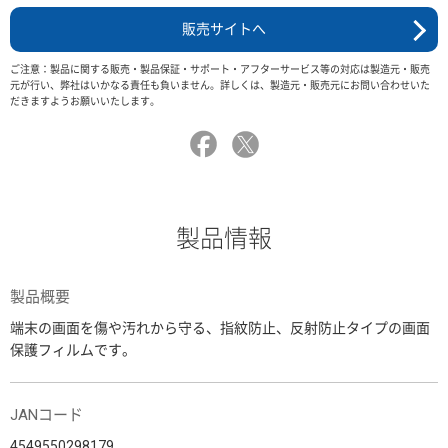
販売サイトへ
ご注意：製品に関する販売・製品保証・サポート・アフターサービス等の対応は製造元・販売
元が行い、弊社はいかなる責任も負いません。詳しくは、製造元・販売元にお問い合わせいた
だきますようお願いいたします。
製品情報
製品概要
端末の画面を傷や汚れから守る、指紋防止、反射防止タイプの画面
保護フィルムです。
JANコード
4549550298179