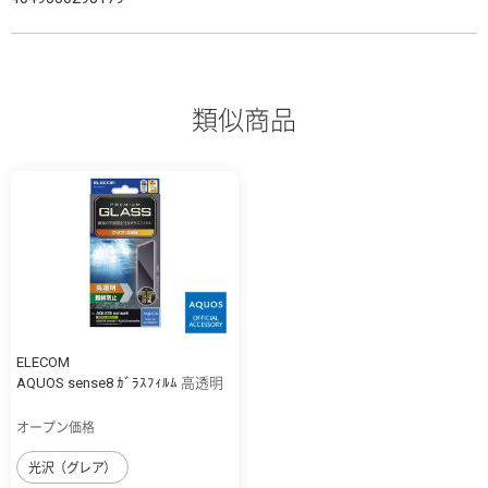
類似商品
ELECOM
AQUOS sense8 ｶﾞﾗｽﾌｨﾙﾑ 高透明
オープン価格
光沢（グレア）