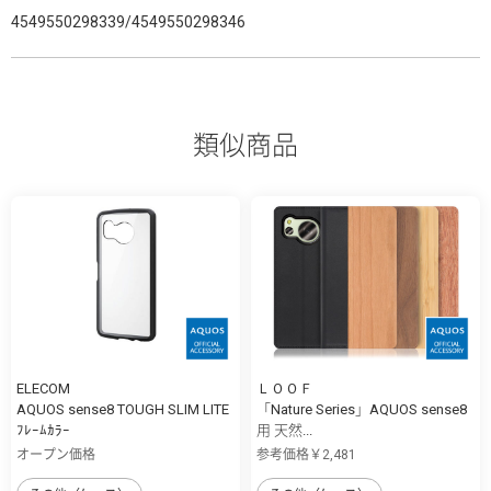
4549550298339/4549550298346
類似商品
ELECOM
ＬＯＯＦ
AQUOS sense8 TOUGH SLIM LITE
「Nature Series」AQUOS sense8
ﾌﾚｰﾑｶﾗｰ
用 天然...
オープン価格
参考価格￥2,481