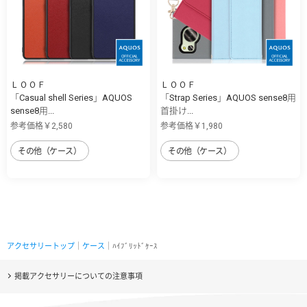
ＬＯＯＦ
ＬＯＯＦ
「Casual shell Series」AQUOS
「Strap Series」AQUOS sense8用
sense8用...
首掛け...
参考価格￥2,580
参考価格￥1,980
その他（ケース）
その他（ケース）
アクセサリートップ
｜
ケース
｜ﾊｲﾌﾞﾘｯﾄﾞｹｰｽ
掲載アクセサリーについての注意事項