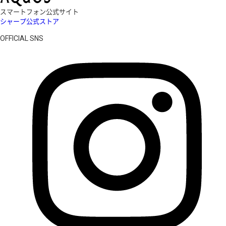
スマートフォン公式サイト
シャープ公式ストア
OFFICIAL SNS