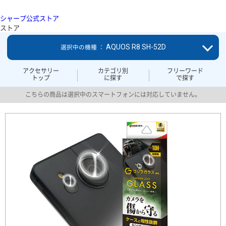
シャープ公式ストア
ストア
AQUOS R8 SH-52D
選択中の機種 ：
アクセサリー
カテゴリ別
フリーワード
トップ
に探す
で探す
こちらの商品は選択中のスマートフォンには対応していません。