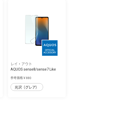
レイ・アウト
AQUOS sense8/sense7 Like
standard ﾌｨﾙ...
参考価格￥880
光沢（グレア）