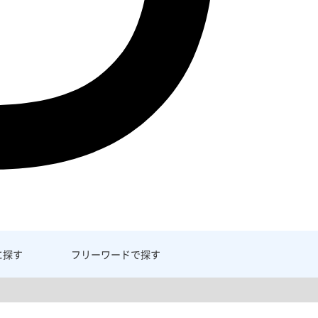
に探す
フリーワード
で探す