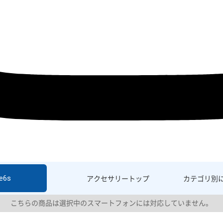
e6s
アクセサリー
トップ
カテゴリ別
こちらの商品は選択中のスマートフォンには対応していません。