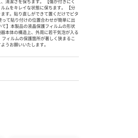
、清潔さを保ちます。 【傷が付きにく
ルムをキレイな状態に保ちます。 【分
きます。貼り直しができて置くだけでピタ
使って貼り付けの位置合わせが簡単に出
いて】本製品の液晶保護フィルムの形状
機器本体の構造上、外周に若干気泡が入る
、フィルムの保護箇所が著しく狭まるこ
すようお願いいたします。