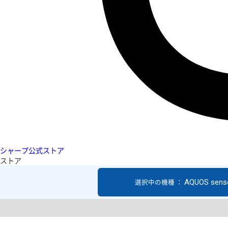
シャープ公式ストア
ストア
AQUOS sens
選択中の機種 ：