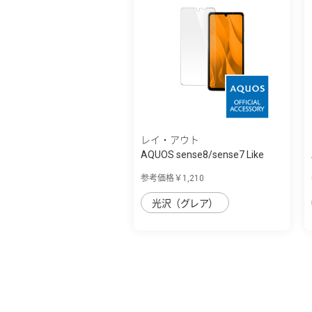
レイ・アウト
AQUOS sense8/sense7 Like
standard ﾌｨﾙ...
参考価格￥1,210
光沢（グレア）