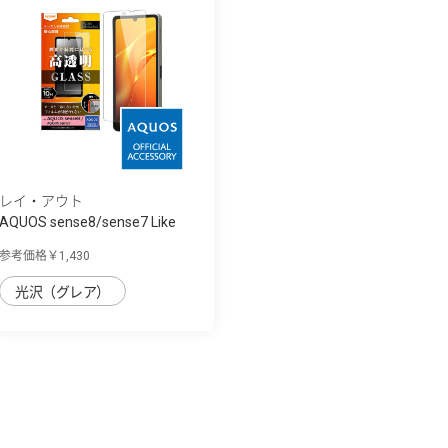
レイ・アウト
AQUOS sense8/sense7 Like
standard ｶﾞﾗ...
参考価格￥1,430
光沢（グレア）