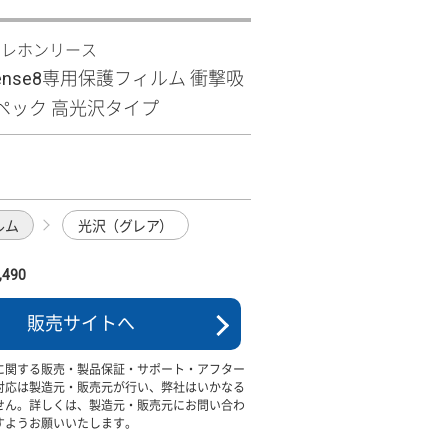
テレホンリース
 sense8専用保護フィルム 衝撃吸
ペック 高光沢タイプ
ルム
光沢（グレア）
490
販売サイトへ
に関する販売・製品保証・サポート・アフター
対応は製造元・販売元が行い、弊社はいかなる
せん。詳しくは、製造元・販売元にお問い合わ
すようお願いいたします。