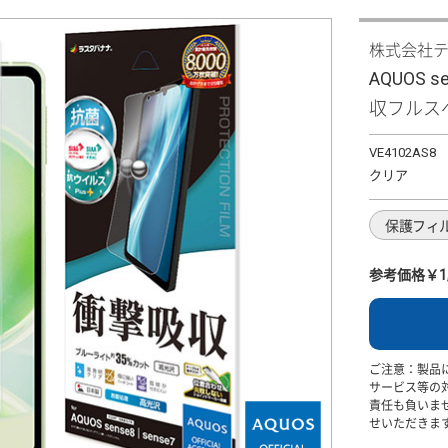
株式会社
AQUOS
収フルス
VE4102AS8
クリア
保護フィ
参考価格￥1,
ご注意：製品
サービス等の
責任も負いま
せいただきま