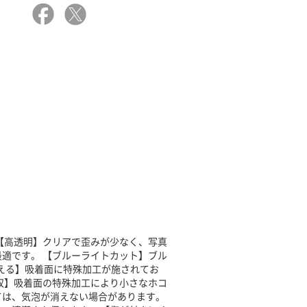
【高透明】クリアで歪みが少なく、写真
適です。 【ブルーライトカット】ブル
消える】吸着面に特殊加工が施されてお
収】吸着面の特殊加工により小さなホコ
ては、気泡が消えない場合があります。