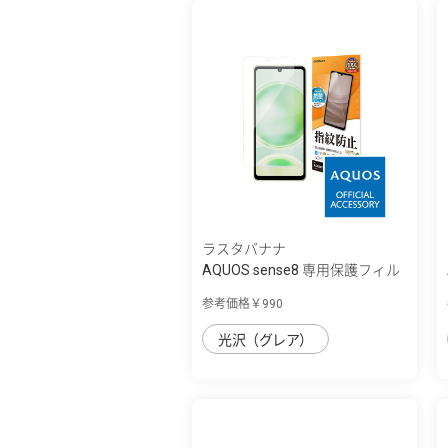
ラスタバナナ
AQUOS sense8 専用保護フィル
ム 光沢防...
参考価格￥990
光沢（グレア）