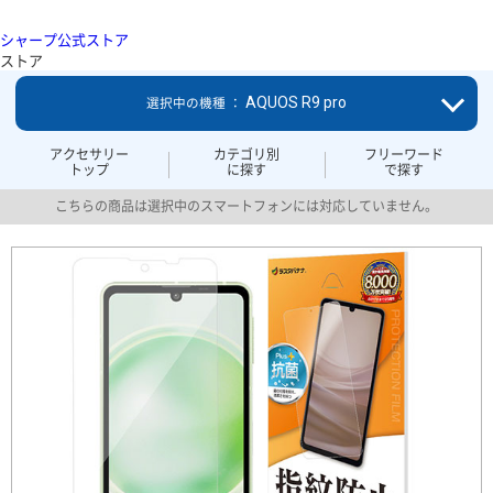
シャープ公式ストア
ストア
AQUOS R9 pro
選択中の機種 ：
アクセサリー
カテゴリ別
フリーワード
トップ
に探す
で探す
こちらの商品は選択中のスマートフォンには対応していません。