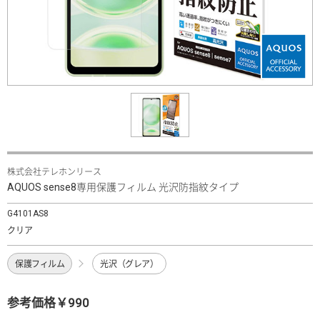
株式会社テレホンリース
AQUOS sense8専用保護フィルム 光沢防指紋タイプ
G4101AS8
クリア
保護フィルム
光沢（グレア）
参考価格￥990