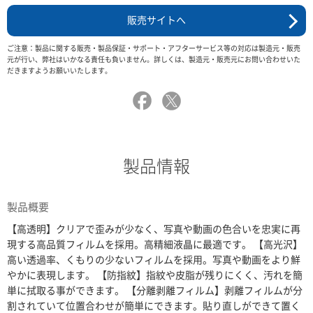
販売サイトへ
ご注意：製品に関する販売・製品保証・サポート・アフターサービス等の対応は製造元・販売
元が行い、弊社はいかなる責任も負いません。詳しくは、製造元・販売元にお問い合わせいた
だきますようお願いいたします。
製品情報
製品概要
【高透明】クリアで歪みが少なく、写真や動画の色合いを忠実に再
現する高品質フィルムを採用。高精細液晶に最適です。 【高光沢】
高い透過率、くもりの少ないフィルムを採用。写真や動画をより鮮
やかに表現します。 【防指紋】指紋や皮脂が残りにくく、汚れを簡
単に拭取る事ができます。 【分離剥離フィルム】剥離フィルムが分
割されていて位置合わせが簡単にできます。貼り直しができて置く