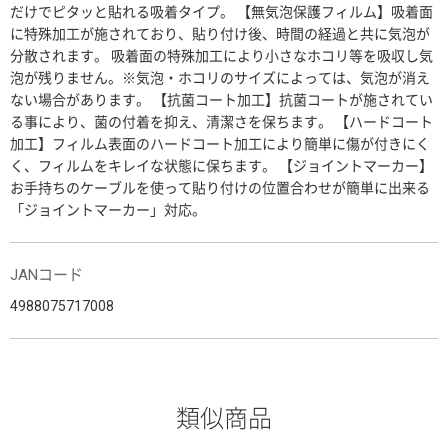
だけでピタッと貼れる吸着タイプ。 【無気泡保護フィルム】吸着面
に特殊加工が施されており、貼り付け後、時間の経過と共に気泡が
分散されます。 吸着面の特殊加工により小さなホコリ等を吸収し気
泡が残りません。※気泡・ホコリのサイズによっては、気泡が消え
ない場合があります。 【抗菌コート加工】抗菌コートが施されてい
る事により、菌の付着を抑え、清潔さを保ちます。 【ハードコート
加工】フィルム表面のハードコート加工により簡単に傷が付きにく
く、フィルムをキレイな状態に保ちます。 【ジョイントマーカー】
お手持ちのケーブルを使って貼り付けの位置合わせが簡単に出来る
「ジョイントマーカー」対応。
JANコード
4988075717008
類似商品