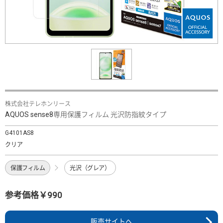
株式会社テレホンリース
AQUOS sense8専用保護フィルム 光沢防指紋タイプ
G4101AS8
クリア
保護フィルム
光沢（グレア）
参考価格￥990
販売サイトへ