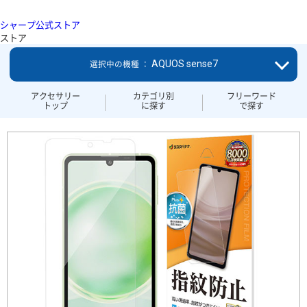
シャープ公式ストア
ストア
AQUOS sense7
選択中の機種 ：
アクセサリー
カテゴリ別
フリーワード
トップ
に探す
で探す