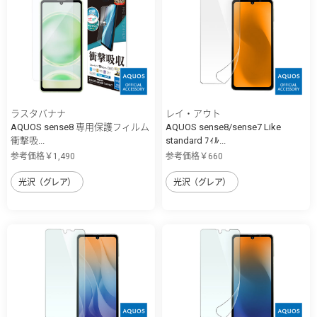
ラスタバナナ
レイ・アウト
AQUOS sense8 専用保護フィルム
AQUOS sense8/sense7 Like
衝撃吸...
standard ﾌｨﾙ...
参考価格￥1,490
参考価格￥660
光沢（グレア）
光沢（グレア）