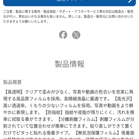
ご注意：製品に関する販売・製品保証・サポート・アフターサービス等の対応は製造元・販売
元が行い、弊社はいかなる責任も負いません。詳しくは、製造元・販売元にお問い合わせいた
だきますようお願いいたします。
製品情報
製品概要
【高透明】クリアで歪みが少なく、写真や動画の色合いを忠実に再
現する高品質フィルムを採用。高精細液晶に最適です。 【高光沢】
高い透過率、くもりの少ないフィルムを採用。写真や動画をより鮮
やかに表現します。 【防指紋】指紋や皮脂が残りにくく、汚れを簡
単に拭取る事ができます。 【分離剥離フィルム】剥離フィルムが分
割されていて位置合わせが簡単にできます。貼り直しができて置く
だけでピタッと貼れる吸着タイプ。 【無気泡保護フィルム】吸着面