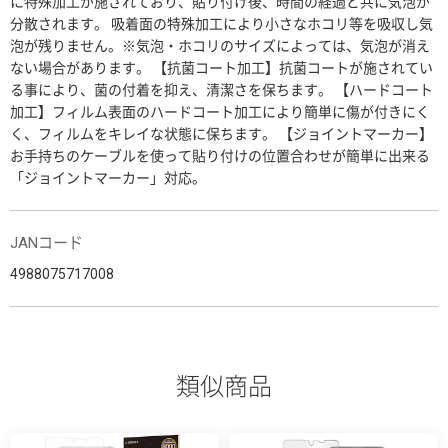
に特殊加工が施されており、貼り付け後、時間の経過と共に気泡が
分散されます。 吸着面の特殊加工により小さなホコリ等を吸収し気
泡が残りません。※気泡・ホコリのサイズによっては、気泡が消え
ない場合があります。 【抗菌コート加工】抗菌コートが施されてい
る事により、菌の付着を抑え、清潔さを保ちます。 【ハードコート
加工】フィルム表面のハードコート加工により簡単に傷が付きにく
く、フィルムをキレイな状態に保ちます。 【ジョイントマーカー】
お手持ちのケーブルを使って貼り付けの位置合わせが簡単に出来る
「ジョイントマーカー」対応。
JANコード
4988075717008
類似商品