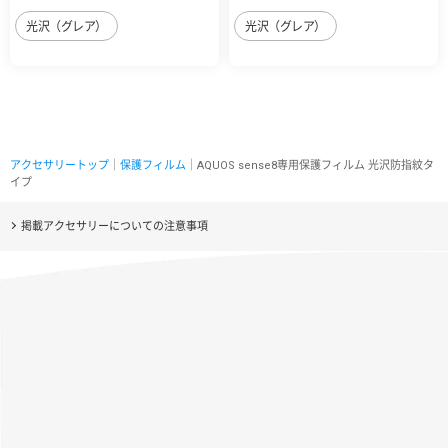
光沢（グレア）
光沢（グレア）
アクセサリートップ
｜
保護フィルム
｜AQUOS sense8専用保護フィルム 光沢防指紋タ
イプ
掲載アクセサリーについての注意事項