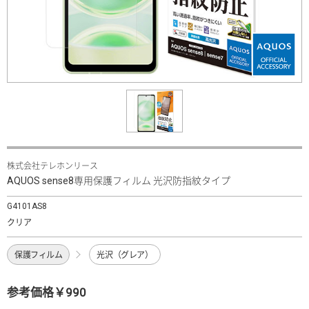
株式会社テレホンリース
AQUOS sense8専用保護フィルム 光沢防指紋タイプ
G4101AS8
クリア
保護フィルム
光沢（グレア）
参考価格￥990