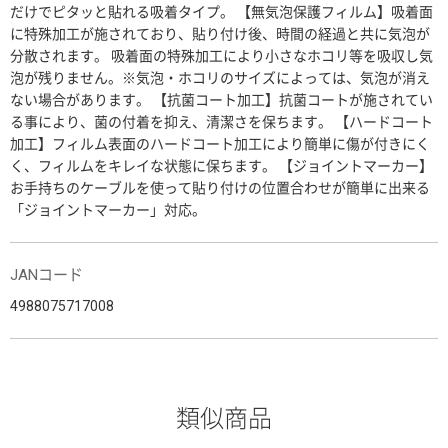
だけでピタッと貼れる吸着タイプ。 【無気泡保護フィルム】吸着面
に特殊加工が施されており、貼り付け後、時間の経過と共に気泡が
分散されます。 吸着面の特殊加工により小さなホコリ等を吸収し気
泡が残りません。※気泡・ホコリのサイズによっては、気泡が消え
ない場合があります。 【抗菌コート加工】抗菌コートが施されてい
る事により、菌の付着を抑え、清潔さを保ちます。 【ハードコート
加工】フィルム表面のハードコート加工により簡単に傷が付きにく
く、フィルムをキレイな状態に保ちます。 【ジョイントマーカー】
お手持ちのケーブルを使って貼り付けの位置合わせが簡単に出来る
「ジョイントマーカー」対応。
JANコード
4988075717008
類似商品