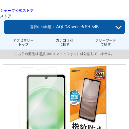
シャープ公式ストア
ストア
AQUOS sense6 SH-54B
選択中の機種 ：
アクセサリー
カテゴリ別
フリーワード
トップ
に探す
で探す
こちらの商品は選択中のスマートフォンには対応していません。