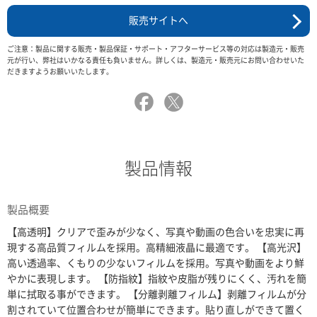
販売サイトへ
ご注意：製品に関する販売・製品保証・サポート・アフターサービス等の対応は製造元・販売
元が行い、弊社はいかなる責任も負いません。詳しくは、製造元・販売元にお問い合わせいた
だきますようお願いいたします。
製品情報
製品概要
【高透明】クリアで歪みが少なく、写真や動画の色合いを忠実に再
現する高品質フィルムを採用。高精細液晶に最適です。 【高光沢】
高い透過率、くもりの少ないフィルムを採用。写真や動画をより鮮
やかに表現します。 【防指紋】指紋や皮脂が残りにくく、汚れを簡
単に拭取る事ができます。 【分離剥離フィルム】剥離フィルムが分
割されていて位置合わせが簡単にできます。貼り直しができて置く