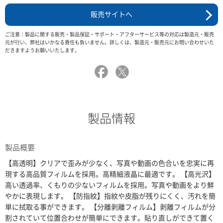
販売サイトへ
ご注意：製品に関する販売・製品保証・サポート・アフターサービス等の対応は製造元・販売
元が行い、弊社はいかなる責任も負いません。詳しくは、製造元・販売元にお問い合わせいた
だきますようお願いいたします。
製品情報
製品概要
【高透明】クリアで歪みが少なく、写真や動画の色合いを忠実に再
現する高品質フィルムを採用。高精細液晶に最適です。 【高光沢】
高い透過率、くもりの少ないフィルムを採用。写真や動画をより鮮
やかに表現します。 【防指紋】指紋や皮脂が残りにくく、汚れを簡
単に拭取る事ができます。 【分離剥離フィルム】剥離フィルムが分
割されていて位置合わせが簡単にできます。貼り直しができて置く