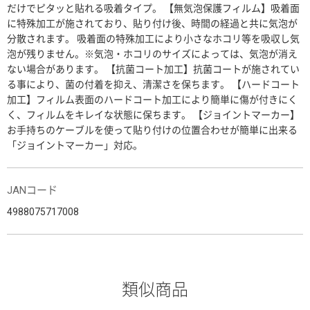
だけでピタッと貼れる吸着タイプ。 【無気泡保護フィルム】吸着面
に特殊加工が施されており、貼り付け後、時間の経過と共に気泡が
分散されます。 吸着面の特殊加工により小さなホコリ等を吸収し気
泡が残りません。※気泡・ホコリのサイズによっては、気泡が消え
ない場合があります。 【抗菌コート加工】抗菌コートが施されてい
る事により、菌の付着を抑え、清潔さを保ちます。 【ハードコート
加工】フィルム表面のハードコート加工により簡単に傷が付きにく
く、フィルムをキレイな状態に保ちます。 【ジョイントマーカー】
お手持ちのケーブルを使って貼り付けの位置合わせが簡単に出来る
「ジョイントマーカー」対応。
JANコード
4988075717008
類似商品