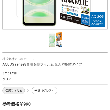
株式会社テレホンリース
AQUOS sense8専用保護フィルム 光沢防指紋タイプ
G4101AS8
クリア
保護フィルム
光沢（グレア）
参考価格￥990