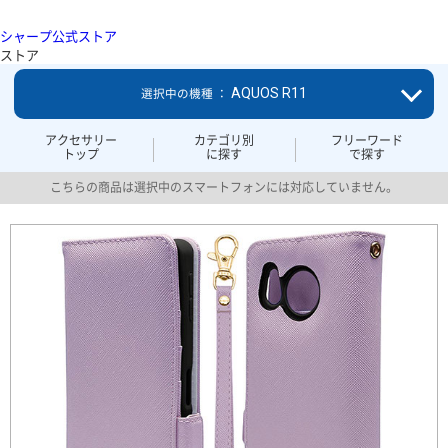
シャープ公式ストア
ストア
AQUOS R11
選択中の機種 ：
アクセサリー
カテゴリ別
フリーワード
トップ
に探す
で探す
こちらの商品は選択中のスマートフォンには対応していません。