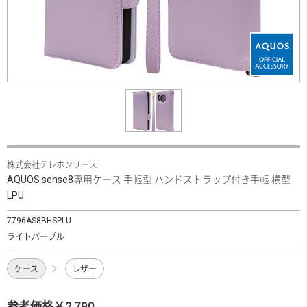
株式会社テレホンリース
AQUOS sense8専用ケース 手帳型 ハンドストラップ付き手帳 横型
LPU
7796AS8BHSPLU
ライトパープル
ケース
レザー
参考価格￥2,790