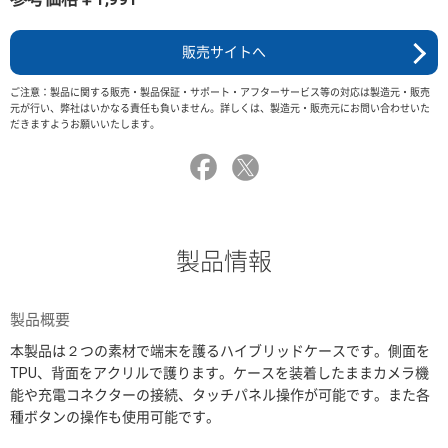
販売サイトへ
ご注意：製品に関する販売・製品保証・サポート・アフターサービス等の対応は製造元・販売
元が行い、弊社はいかなる責任も負いません。詳しくは、製造元・販売元にお問い合わせいた
だきますようお願いいたします。
製品情報
製品概要
本製品は２つの素材で端末を護るハイブリッドケースです。側面を
TPU、背面をアクリルで護ります。ケースを装着したままカメラ機
能や充電コネクターの接続、タッチパネル操作が可能です。また各
種ボタンの操作も使用可能です。