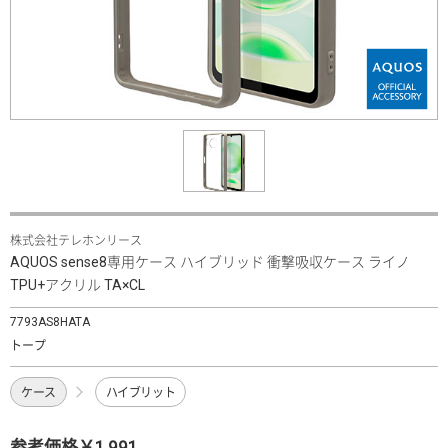
株式会社テレホンリース
AQUOS sense8専用ケース ハイブリッド 衝撃吸収ケース ライノ
TPU+アクリル TA×CL
7793AS8HATA
トープ
ケース
ハイブリット
参考価格￥1,991