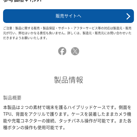
販売サイトへ
ご注意：製品に関する販売・製品保証・サポート・アフターサービス等の対応は製造元・販売
元が行い、弊社はいかなる責任も負いません。詳しくは、製造元・販売元にお問い合わせいた
だきますようお願いいたします。
製品情報
製品概要
本製品は２つの素材で端末を護るハイブリッドケースです。側面を
TPU、背面をアクリルで護ります。ケースを装着したままカメラ機
能や充電コネクターの接続、タッチパネル操作が可能です。また各
種ボタンの操作も使用可能です。