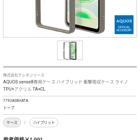
株式会社テレホンリース
AQUOS sense8専用ケース ハイブリッド 衝撃吸収ケース ライノ
TPU+アクリル TA×CL
7793AS8HATA
トープ
ケース
ハイブリット
参考価格￥1,991