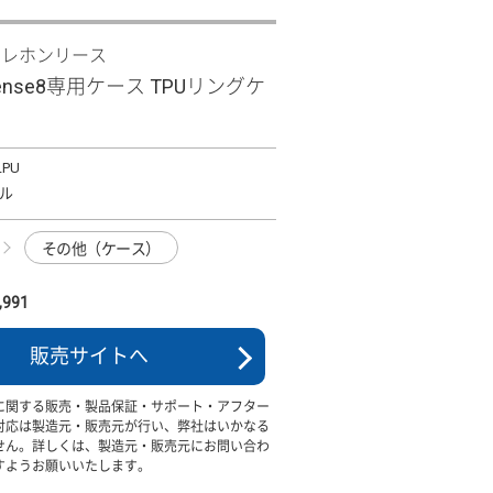
テレホンリース
sense8専用ケース TPUリングケ
LPU
ル
その他（ケース）
991
販売サイトへ
に関する販売・製品保証・サポート・アフター
対応は製造元・販売元が行い、弊社はいかなる
せん。詳しくは、製造元・販売元にお問い合わ
すようお願いいたします。