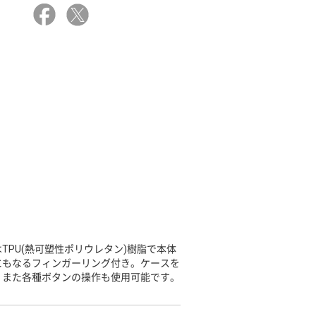
PU(熱可塑性ポリウレタン)樹脂で本体
にもなるフィンガーリング付き。ケースを
。また各種ボタンの操作も使用可能です。