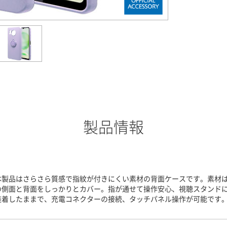
製品情報
本製品はさらさら質感で指紋が付きにくい素材の背面ケースです。素材はT
の側面と背面をしっかりとカバー。指が通せて操作安心、視聴スタンド
装着したままで、充電コネクターの接続、タッチパネル操作が可能です