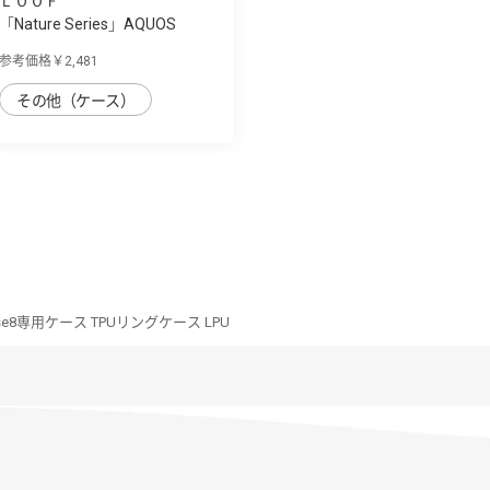
ＬＯＯＦ
「Nature Series」AQUOS
sense8用 天然...
参考価格￥2,481
その他（ケース）
nse8専用ケース TPUリングケース LPU