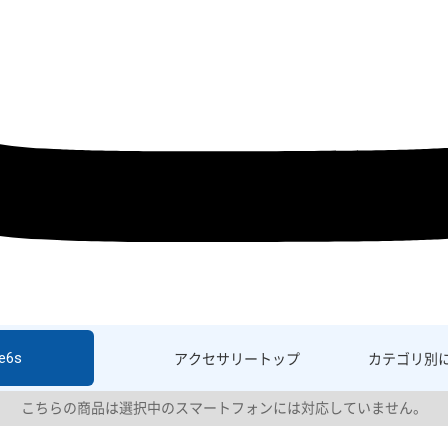
e6s
アクセサリー
トップ
カテゴリ別
こちらの商品は選択中のスマートフォンには対応していません。