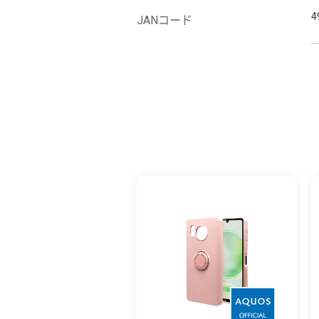
4
JANコード