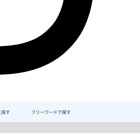
に探す
フリーワード
で探す