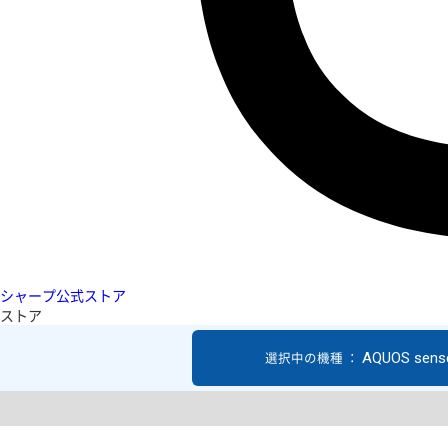
シャープ公式ストア
ストア
AQUOS sens
選択中の機種 ：