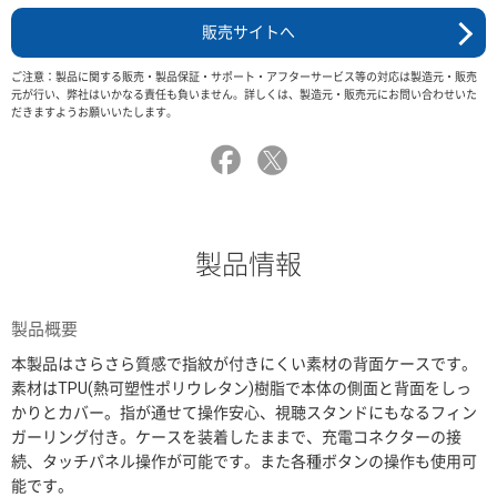
販売サイトへ
ご注意：製品に関する販売・製品保証・サポート・アフターサービス等の対応は製造元・販売
元が行い、弊社はいかなる責任も負いません。詳しくは、製造元・販売元にお問い合わせいた
だきますようお願いいたします。
製品情報
製品概要
本製品はさらさら質感で指紋が付きにくい素材の背面ケースです。
素材はTPU(熱可塑性ポリウレタン)樹脂で本体の側面と背面をしっ
かりとカバー。指が通せて操作安心、視聴スタンドにもなるフィン
ガーリング付き。ケースを装着したままで、充電コネクターの接
続、タッチパネル操作が可能です。また各種ボタンの操作も使用可
能です。