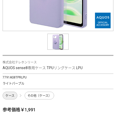
株式会社テレホンリース
AQUOS sense8専用ケース TPUリングケース LPU
7791AS8TPRLPU
ライトパープル
ケース
その他（ケース）
参考価格￥1,991