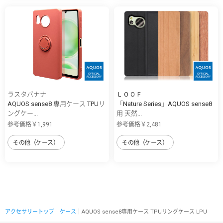
ラスタバナナ
ＬＯＯＦ
AQUOS sense8 専用ケース TPUリ
「Nature Series」AQUOS sense8
ングケー...
用 天然...
参考価格￥1,991
参考価格￥2,481
その他（ケース）
その他（ケース）
アクセサリートップ
｜
ケース
｜AQUOS sense8専用ケース TPUリングケース LPU