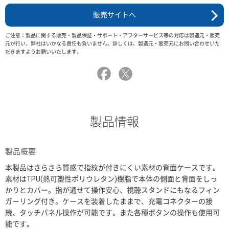
販売サイトへ
ご注意：製品に関する販売・製品保証・サポート・アフターサービス等の対応は製造元・販売
元が行い、弊社はいかなる責任も負いません。詳しくは、製造元・販売元にお問い合わせいた
だきますようお願いいたします。
製品情報
製品概要
本製品はさらさら質感で指紋が付きにくい素材の背面ケースです。
素材はTPU(熱可塑性ポリウレタン)樹脂で本体の側面と背面をしっ
かりとカバー。指が通せて操作安心、視聴スタンドにもなるフィン
ガーリング付き。ケースを装着したままで、充電コネクターの接
続、タッチパネル操作が可能です。また各種ボタンの操作も使用可
能です。