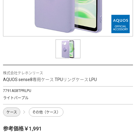
株式会社テレホンリース
AQUOS sense8専用ケース TPUリングケース LPU
7791AS8TPRLPU
ライトパープル
ケース
その他（ケース）
参考価格￥1,991