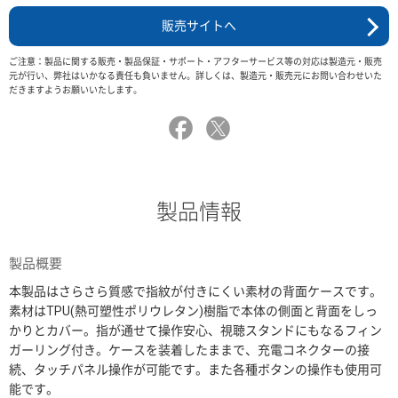
販売サイトへ
ご注意：製品に関する販売・製品保証・サポート・アフターサービス等の対応は製造元・販売
元が行い、弊社はいかなる責任も負いません。詳しくは、製造元・販売元にお問い合わせいた
だきますようお願いいたします。
製品情報
製品概要
本製品はさらさら質感で指紋が付きにくい素材の背面ケースです。
素材はTPU(熱可塑性ポリウレタン)樹脂で本体の側面と背面をしっ
かりとカバー。指が通せて操作安心、視聴スタンドにもなるフィン
ガーリング付き。ケースを装着したままで、充電コネクターの接
続、タッチパネル操作が可能です。また各種ボタンの操作も使用可
能です。