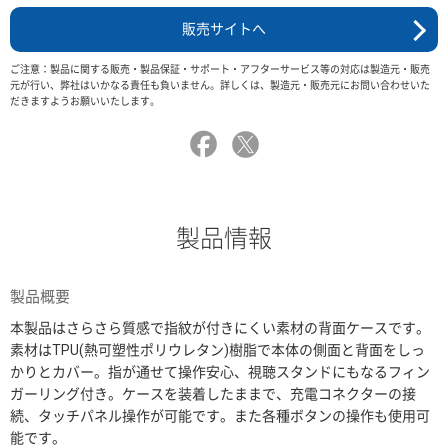
販売サイトへ
ご注意：製品に関する販売・製品保証・サポート・アフターサービス等の対応は製造元・販売
元が行い、弊社はいかなる責任も負いません。詳しくは、製造元・販売元にお問い合わせいた
だきますようお願いいたします。
製品情報
製品概要
本製品はさらさら質感で指紋が付きにくい素材の背面ケースです。
素材はTPU(熱可塑性ポリウレタン)樹脂で本体の側面と背面をしっ
かりとカバー。指が通せて操作安心、視聴スタンドにもなるフィン
ガーリング付き。ケースを装着したままで、充電コネクターの接
続、タッチパネル操作が可能です。また各種ボタンの操作も使用可
能です。