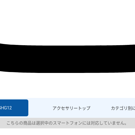
 SHG12
アクセサリー
トップ
カテゴリ別
こちらの商品は選択中のスマートフォンには対応していません。