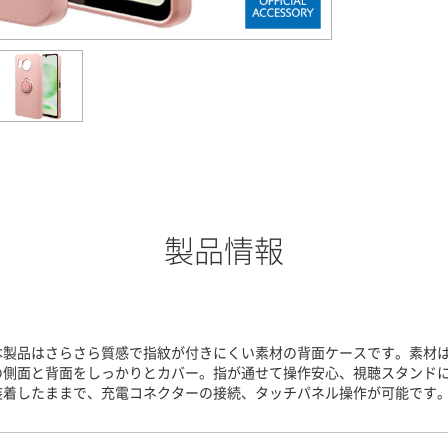
製品情報
本製品はさらさら質感で指紋が付きにくい素材の背面ケースです。素材はT
の側面と背面をしっかりとカバー。指が通せて操作安心、視聴スタンド
装着したままで、充電コネクターの接続、タッチパネル操作が可能です