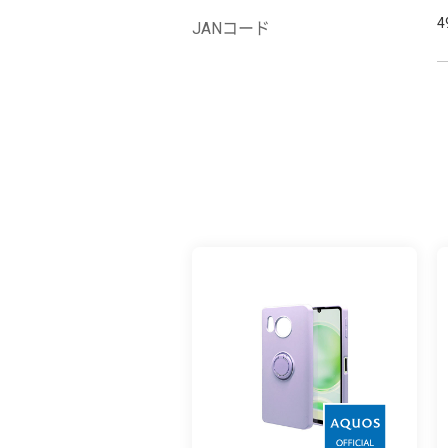
4
JANコード