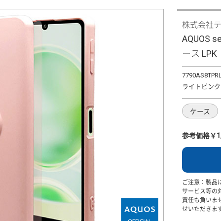
株式会社
AQUOS 
ース LPK
7790AS8TPR
ライトピンク
ケース
参考価格￥1,
ご注意：製品
サービス等の
責任も負いま
せいただきま