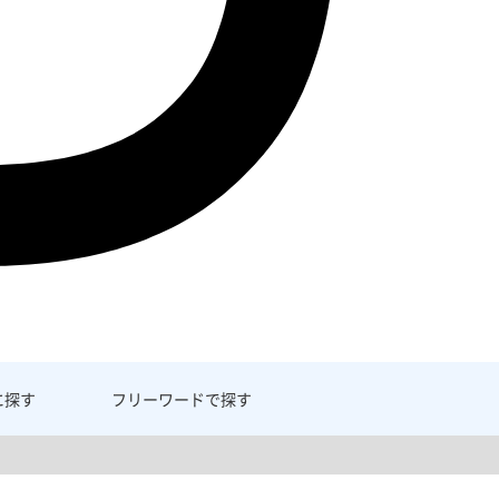
に探す
フリーワード
で探す