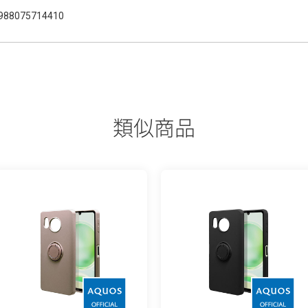
988075714410
類似商品