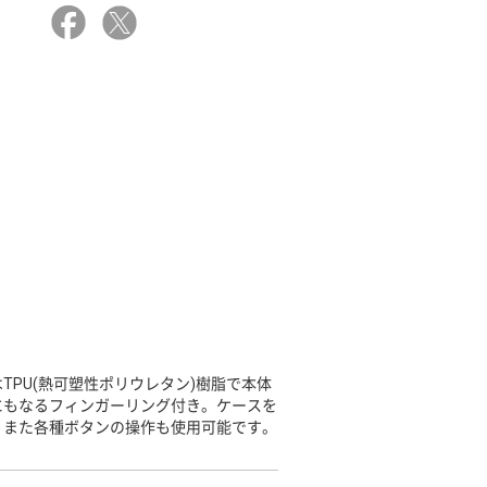
PU(熱可塑性ポリウレタン)樹脂で本体
にもなるフィンガーリング付き。ケースを
。また各種ボタンの操作も使用可能です。