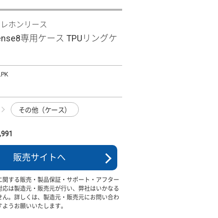
テレホンリース
sense8専用ケース TPUリングケ
LPK
その他（ケース）
991
販売サイトへ
に関する販売・製品保証・サポート・アフター
対応は製造元・販売元が行い、弊社はいかなる
せん。詳しくは、製造元・販売元にお問い合わ
すようお願いいたします。