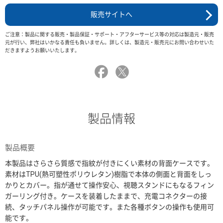
販売サイトへ
ご注意：製品に関する販売・製品保証・サポート・アフターサービス等の対応は製造元・販売
元が行い、弊社はいかなる責任も負いません。詳しくは、製造元・販売元にお問い合わせいた
だきますようお願いいたします。
製品情報
製品概要
本製品はさらさら質感で指紋が付きにくい素材の背面ケースです。
素材はTPU(熱可塑性ポリウレタン)樹脂で本体の側面と背面をしっ
かりとカバー。指が通せて操作安心、視聴スタンドにもなるフィン
ガーリング付き。ケースを装着したままで、充電コネクターの接
続、タッチパネル操作が可能です。また各種ボタンの操作も使用可
能です。