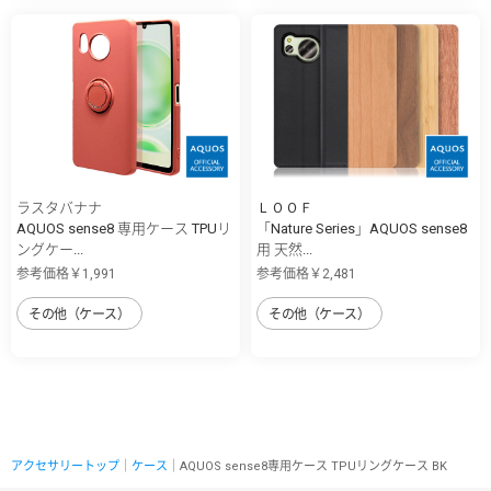
ラスタバナナ
ＬＯＯＦ
AQUOS sense8 専用ケース TPUリ
「Nature Series」AQUOS sense8
ングケー...
用 天然...
参考価格￥1,991
参考価格￥2,481
その他（ケース）
その他（ケース）
アクセサリートップ
｜
ケース
｜AQUOS sense8専用ケース TPUリングケース BK