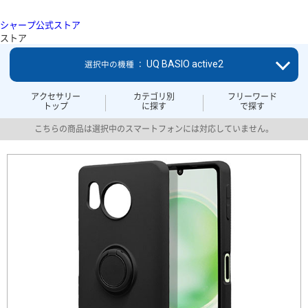
シャープ公式ストア
ストア
UQ BASIO active2
選択中の機種 ：
アクセサリー
カテゴリ別
フリーワード
トップ
に探す
で探す
こちらの商品は選択中のスマートフォンには対応していません。