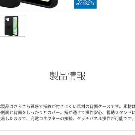
製品情報
本製品はさらさら質感で指紋が付きにくい素材の背面ケースです。素材はT
の側面と背面をしっかりとカバー。指が通せて操作安心、視聴スタンド
装着したままで、充電コネクターの接続、タッチパネル操作が可能です