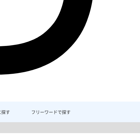
に探す
フリーワード
で探す