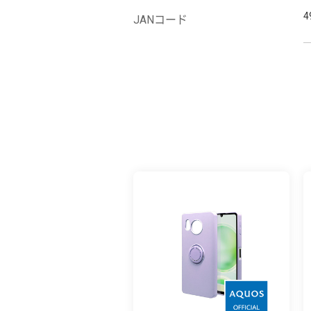
4
JANコード