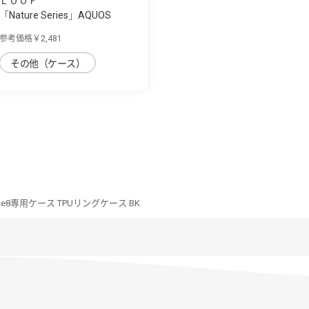
ＬＯＯＦ
「Nature Series」AQUOS
sense8用 天然...
参考価格￥2,481
その他（ケース）
nse8専用ケース TPUリングケース BK