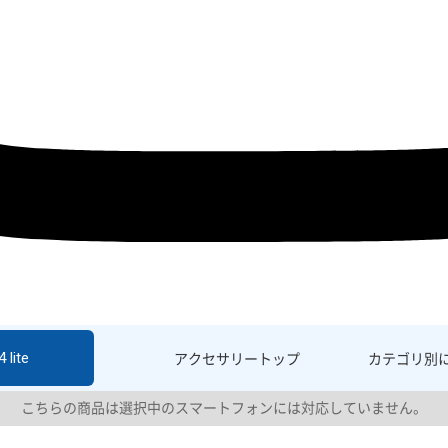
 lite
アクセサリー
トップ
カテゴリ別
こちらの商品は選択中のスマートフォンには対応していません。