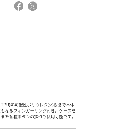
PU(熱可塑性ポリウレタン)樹脂で本体
にもなるフィンガーリング付き。ケースを
。また各種ボタンの操作も使用可能です。