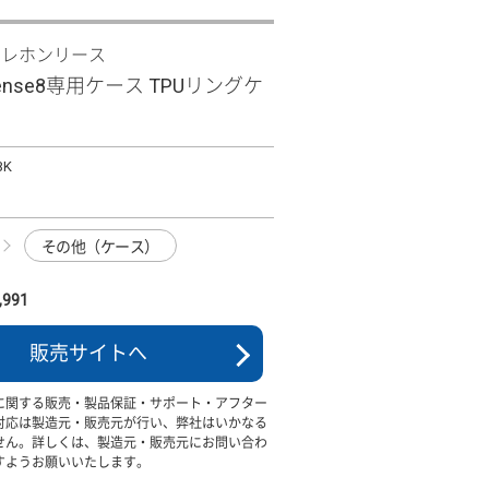
テレホンリース
sense8専用ケース TPUリングケ
BK
その他（ケース）
991
販売サイトへ
に関する販売・製品保証・サポート・アフター
対応は製造元・販売元が行い、弊社はいかなる
せん。詳しくは、製造元・販売元にお問い合わ
すようお願いいたします。