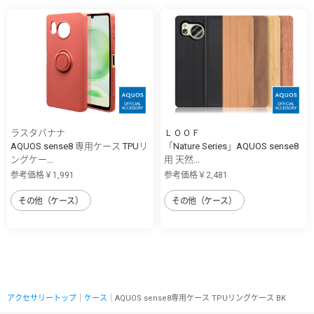
ラスタバナナ
ＬＯＯＦ
AQUOS sense8 専用ケース TPUリ
「Nature Series」AQUOS sense8
ングケー...
用 天然...
参考価格￥1,991
参考価格￥2,481
その他（ケース）
その他（ケース）
アクセサリートップ
｜
ケース
｜AQUOS sense8専用ケース TPUリングケース BK