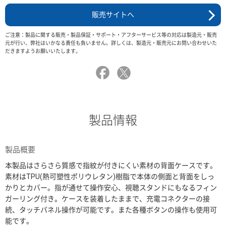
販売サイトへ
ご注意：製品に関する販売・製品保証・サポート・アフターサービス等の対応は製造元・販売
元が行い、弊社はいかなる責任も負いません。詳しくは、製造元・販売元にお問い合わせいた
だきますようお願いいたします。
製品情報
製品概要
本製品はさらさら質感で指紋が付きにくい素材の背面ケースです。
素材はTPU(熱可塑性ポリウレタン)樹脂で本体の側面と背面をしっ
かりとカバー。指が通せて操作安心、視聴スタンドにもなるフィン
ガーリング付き。ケースを装着したままで、充電コネクターの接
続、タッチパネル操作が可能です。また各種ボタンの操作も使用可
能です。