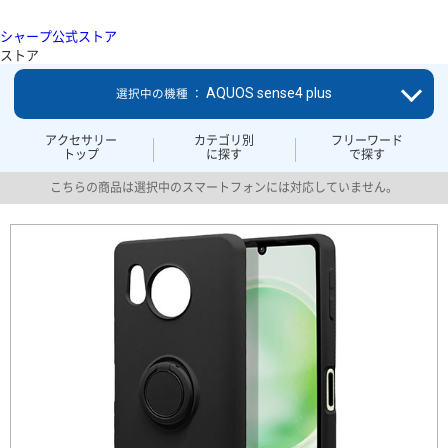
シャープ公式ストア
ストア
AQUOS sense4 plus
選択中の機種 ：
アクセサリー
カテゴリ別
フリーワード
トップ
に探す
で探す
こちらの商品は選択中のスマートフォンには対応していません。