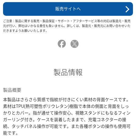
販売サイトへ
ご注意：製品に関する販売・製品保証・サポート・アフターサービス等の対応は製造元・販売
元が行い、弊社はいかなる責任も負いません。詳しくは、製造元・販売元にお問い合わせいた
だきますようお願いいたします。
製品情報
製品概要
本製品はさらさら質感で指紋が付きにくい素材の背面ケースです。
素材はTPU(熱可塑性ポリウレタン)樹脂で本体の側面と背面をしっ
かりとカバー。指が通せて操作安心、視聴スタンドにもなるフィン
ガーリング付き。ケースを装着したままで、充電コネクターの接
続、タッチパネル操作が可能です。また各種ボタンの操作も使用可
能です。