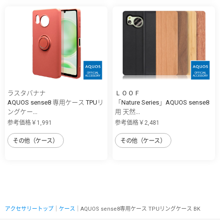
ラスタバナナ
ＬＯＯＦ
AQUOS sense8 専用ケース TPUリ
「Nature Series」AQUOS sense8
ングケー...
用 天然...
参考価格￥1,991
参考価格￥2,481
その他（ケース）
その他（ケース）
アクセサリートップ
｜
ケース
｜AQUOS sense8専用ケース TPUリングケース BK