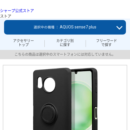
シャープ公式ストア
ストア
AQUOS sense7 plus
選択中の機種 ：
アクセサリー
カテゴリ別
フリーワード
トップ
に探す
で探す
こちらの商品は選択中のスマートフォンには対応していません。