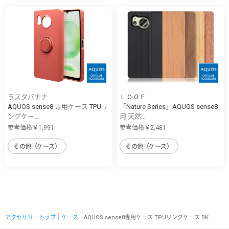
ラスタバナナ
ＬＯＯＦ
AQUOS sense8 専用ケース TPUリ
「Nature Series」AQUOS sense8
ングケー...
用 天然...
参考価格￥1,991
参考価格￥2,481
その他（ケース）
その他（ケース）
アクセサリートップ
｜
ケース
｜AQUOS sense8専用ケース TPUリングケース BK