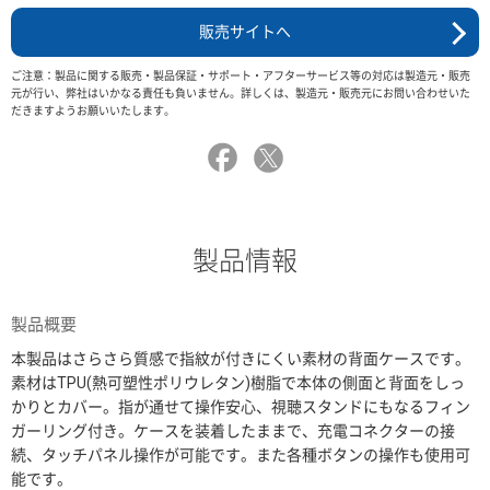
販売サイトへ
ご注意：製品に関する販売・製品保証・サポート・アフターサービス等の対応は製造元・販売
元が行い、弊社はいかなる責任も負いません。詳しくは、製造元・販売元にお問い合わせいた
だきますようお願いいたします。
製品情報
製品概要
本製品はさらさら質感で指紋が付きにくい素材の背面ケースです。
素材はTPU(熱可塑性ポリウレタン)樹脂で本体の側面と背面をしっ
かりとカバー。指が通せて操作安心、視聴スタンドにもなるフィン
ガーリング付き。ケースを装着したままで、充電コネクターの接
続、タッチパネル操作が可能です。また各種ボタンの操作も使用可
能です。