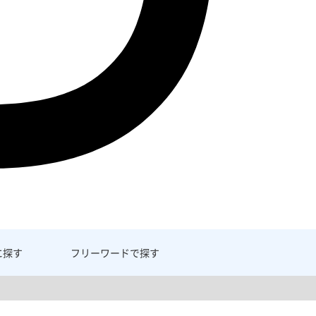
に探す
フリーワード
で探す