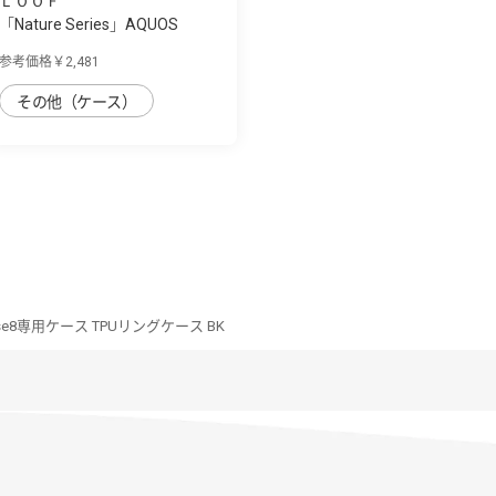
ＬＯＯＦ
「Nature Series」AQUOS
sense8用 天然...
参考価格￥2,481
その他（ケース）
nse8専用ケース TPUリングケース BK