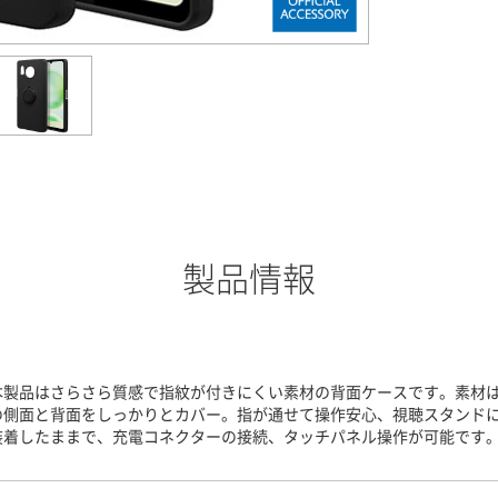
製品情報
本製品はさらさら質感で指紋が付きにくい素材の背面ケースです。素材はT
の側面と背面をしっかりとカバー。指が通せて操作安心、視聴スタンド
装着したままで、充電コネクターの接続、タッチパネル操作が可能です