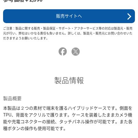
販売サイトへ
ご注意：製品に関する販売・製品保証・サポート・アフターサービス等の対応は製造元・販売
元が行い、弊社はいかなる責任も負いません。詳しくは、製造元・販売元にお問い合わせいた
だきますようお願いいたします。
製品情報
製品概要
本製品は２つの素材で端末を護るハイブリッドケースです。側面を
TPU、背面をアクリルで護ります。ケースを装着したままカメラ機
能や充電コネクターの接続、タッチパネル操作が可能です。また各
種ボタンの操作も使用可能です。