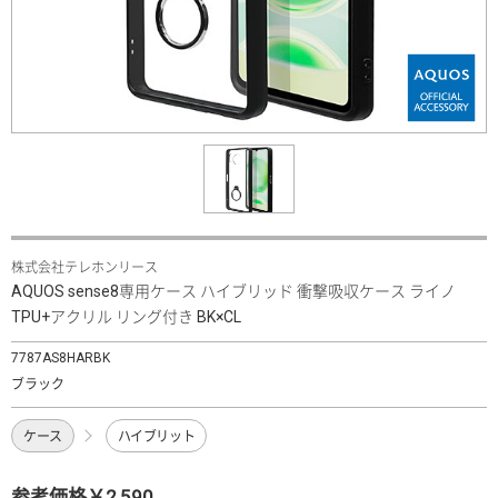
株式会社テレホンリース
AQUOS sense8専用ケース ハイブリッド 衝撃吸収ケース ライノ
TPU+アクリル リング付き BK×CL
7787AS8HARBK
ブラック
ケース
ハイブリット
参考価格￥2,590