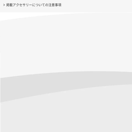
掲載アクセサリーについての注意事項