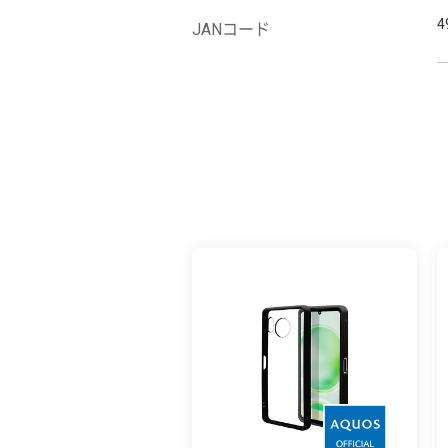
4
JANコード