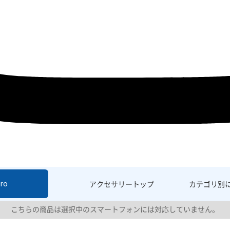
ro
アクセサリー
トップ
カテゴリ別
こちらの商品は選択中のスマートフォンには対応していません。