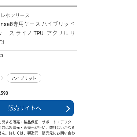
テレホンリース
 sense8専用ケース ハイブリッド
ース ライノ TPU+アクリル リ
CL
CL
ハイブリット
590
販売サイトへ
に関する販売・製品保証・サポート・アフター
対応は製造元・販売元が行い、弊社はいかなる
せん。詳しくは、製造元・販売元にお問い合わ