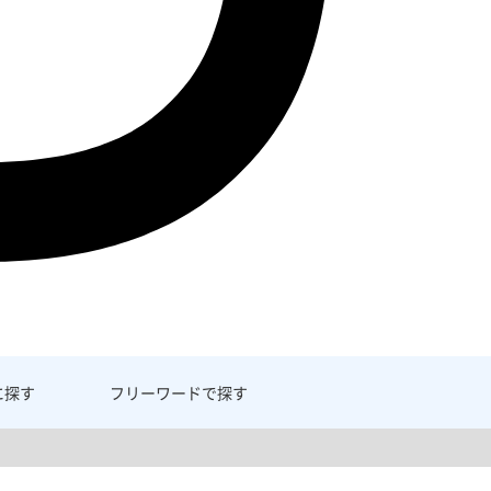
に探す
フリーワード
で探す