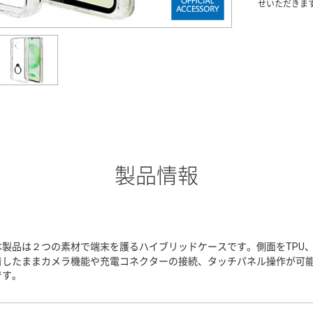
せいただきま
製品情報
本製品は２つの素材で端末を護るハイブリッドケースです。側面をTPU
着したままカメラ機能や充電コネクターの接続、タッチパネル操作が可
です。