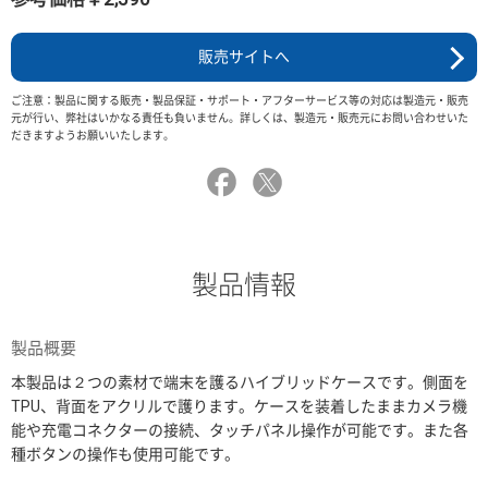
販売サイトへ
ご注意：製品に関する販売・製品保証・サポート・アフターサービス等の対応は製造元・販売
元が行い、弊社はいかなる責任も負いません。詳しくは、製造元・販売元にお問い合わせいた
だきますようお願いいたします。
製品情報
製品概要
本製品は２つの素材で端末を護るハイブリッドケースです。側面を
TPU、背面をアクリルで護ります。ケースを装着したままカメラ機
能や充電コネクターの接続、タッチパネル操作が可能です。また各
種ボタンの操作も使用可能です。