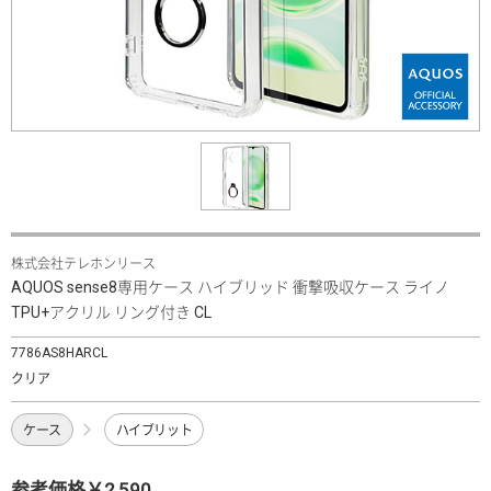
株式会社テレホンリース
AQUOS sense8専用ケース ハイブリッド 衝撃吸収ケース ライノ
TPU+アクリル リング付き CL
7786AS8HARCL
クリア
ケース
ハイブリット
参考価格￥2,590