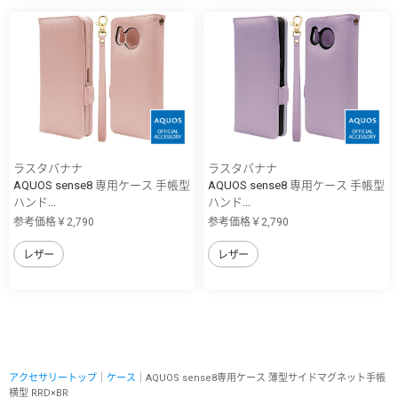
ラスタバナナ
ラスタバナナ
AQUOS sense8 専用ケース 手帳型
AQUOS sense8 専用ケース 手帳型
ハンド...
ハンド...
参考価格￥2,790
参考価格￥2,790
レザー
レザー
アクセサリートップ
｜
ケース
｜AQUOS sense8専用ケース 薄型サイドマグネット手帳
横型 RRD×BR