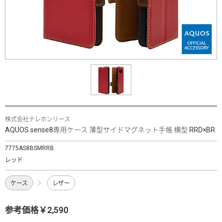
株式会社テレホンリース
AQUOS sense8専用ケース 薄型サイドマグネット手帳 横型 RRD×BR
7775AS8BSMRRB
レッド
ケース
レザー
参考価格￥2,590