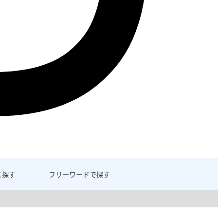
に探す
フリーワード
で探す