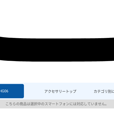
SHG06
アクセサリー
トップ
カテゴリ別
こちらの商品は選択中のスマートフォンには対応していません。