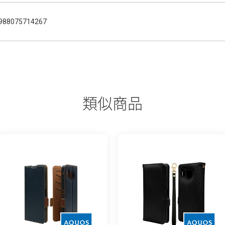
988075714267
類似商品