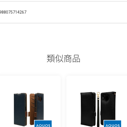
988075714267
類似商品