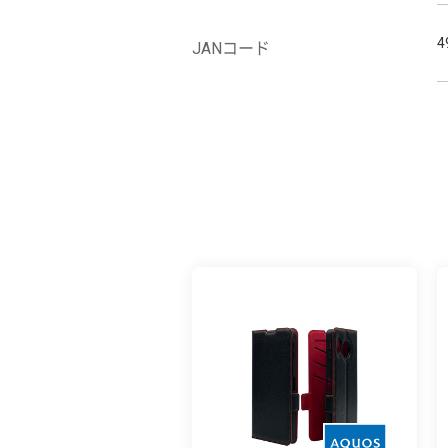
4
JANコード