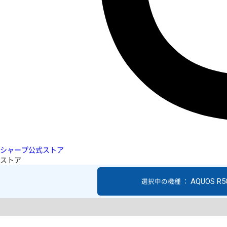
シャープ公式ストア
ストア
AQUOS R5
選択中の機種 ：