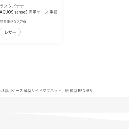
ラスタバナナ
AQUOS sense8 専用ケース 手帳
型 ハンド...
参考価格￥2,790
レザー
ense8専用ケース 薄型サイドマグネット手帳 横型 RRD×BR