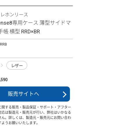
テレホンリース
 sense8専用ケース 薄型サイドマ
帳 横型 RRD×BR
MRRB
レザー
590
販売サイトへ
に関する販売・製品保証・サポート・アフター
対応は製造元・販売元が行い、弊社はいかなる
せん。詳しくは、製造元・販売元にお問い合わ
すようお願いいたします。