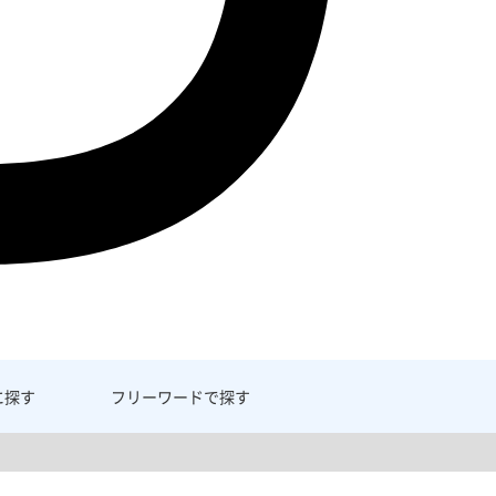
に探す
フリーワード
で探す