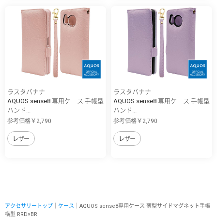
ラスタバナナ
ラスタバナナ
AQUOS sense8 専用ケース 手帳型
AQUOS sense8 専用ケース 手帳型
ハンド...
ハンド...
参考価格￥2,790
参考価格￥2,790
レザー
レザー
アクセサリートップ
｜
ケース
｜AQUOS sense8専用ケース 薄型サイドマグネット手帳
横型 RRD×BR