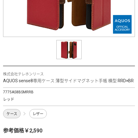
株式会社テレホンリース
AQUOS sense8専用ケース 薄型サイドマグネット手帳 横型 RRD×BR
7775AS8BSMRRB
レッド
ケース
レザー
参考価格￥2,590