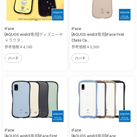
iFace
iFace
[AQUOS wish3専用]ディズニーキ
[AQUOS wish3専用]iFace First
ャラクタ...
Class Ca...
参考価格￥4,180
参考価格￥3,300
ハード
ハード
iFace
iFace
[AQUOS wish3専用]iFace First
[AQUOS wish3専用]iFace