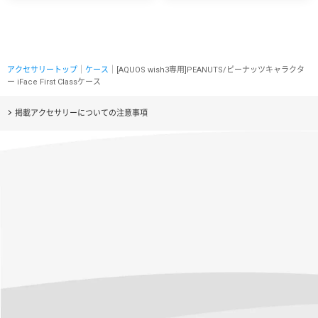
アクセサリートップ
｜
ケース
｜[AQUOS wish3専用]PEANUTS/ピーナッツキャラクタ
ー iFace First Classケース
掲載アクセサリーについての注意事項