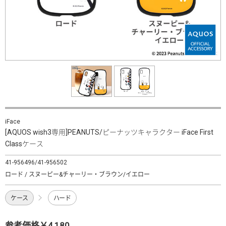
iFace
[AQUOS wish3専用]PEANUTS/ピーナッツキャラクター iFace First
Classケース
41-956496/41-956502
ロード / スヌーピー&チャーリー・ブラウン/イエロー
ケース
ハード
参考価格￥4,180