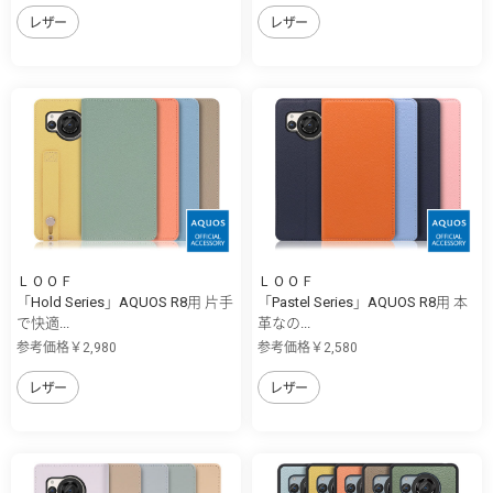
レザー
レザー
ＬＯＯＦ
ＬＯＯＦ
「Hold Series」AQUOS R8用 片手
「Pastel Series」AQUOS R8用 本
で快適...
革なの...
参考価格￥2,980
参考価格￥2,580
レザー
レザー