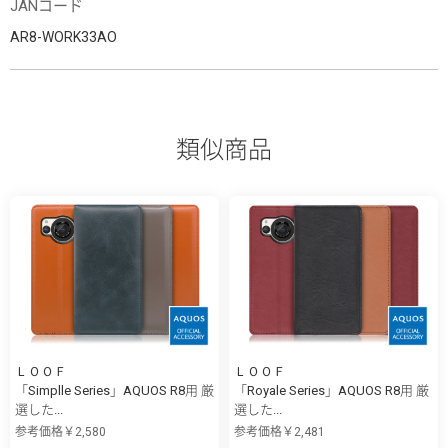
JANコード
AR8-WORK33AO
類似商品
ＬＯＯＦ
ＬＯＯＦ
「Simplle Series」AQUOS R8用 厳
「Royale Series」AQUOS R8用 厳
選した...
選した...
参考価格￥2,580
参考価格￥2,481