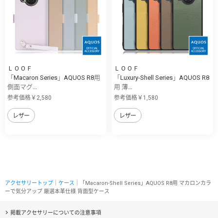
ＬＯＯＦ
ＬＯＯＦ
「Macaron Series」AQUOS R8用
「Luxury-Shell Series」AQUOS R8
側面マグ...
用 薄...
参考価格￥2,580
参考価格￥1,580
レザー
レザー
アクセサリートップ
｜
ケース
｜「Macaron-Shell Series」AQUOS R8用 マカロンカラ
ーで気分アップ 厳選本革仕様 背面型ケース
掲載アクセサリーについての注意事項