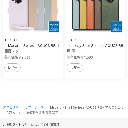
ＬＯＯＦ
ＬＯＯＦ
「Macaron Series」AQUOS R8用
「Luxury-Shell Series」AQUOS R8
側面マグ...
用 薄...
参考価格￥2,580
参考価格￥1,580
レザー
レザー
アクセサリートップ
｜
ケース
｜「Macaron-Shell Series」AQUOS R8用 マカロンカラ
ーで気分アップ 厳選本革仕様 背面型ケース
掲載アクセサリーについての注意事項