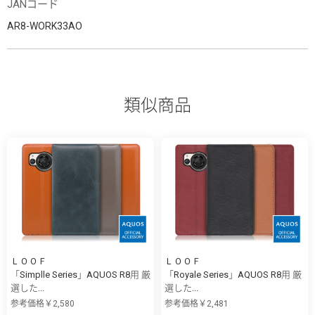
JANコード
AR8-WORK33AO
類似商品
ＬＯＯＦ
ＬＯＯＦ
「Simplle Series」AQUOS R8用 厳
「Royale Series」AQUOS R8用 厳
選した...
選した...
参考価格￥2,580
参考価格￥2,481