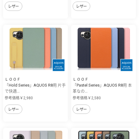
レザー
レザー
ＬＯＯＦ
ＬＯＯＦ
「Hold Series」AQUOS R8用 片手
「Pastel Series」AQUOS R8用 本
で快適...
革なの...
参考価格￥2,980
参考価格￥2,580
レザー
レザー