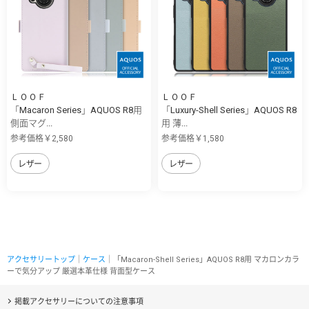
ＬＯＯＦ
ＬＯＯＦ
「Macaron Series」AQUOS R8用
「Luxury-Shell Series」AQUOS R8
側面マグ...
用 薄...
参考価格￥2,580
参考価格￥1,580
レザー
レザー
アクセサリートップ
｜
ケース
｜「Macaron-Shell Series」AQUOS R8用 マカロンカラ
ーで気分アップ 厳選本革仕様 背面型ケース
掲載アクセサリーについての注意事項