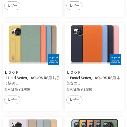
レザー
レザー
ＬＯＯＦ
ＬＯＯＦ
「Hold Series」AQUOS R8用 片手
「Pastel Series」AQUOS R8用 本
で快適...
革なの...
参考価格￥2,980
参考価格￥2,580
レザー
レザー