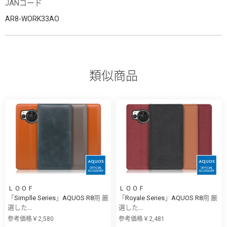
JANコード
AR8-WORK33AO
類似商品
ＬＯＯＦ
ＬＯＯＦ
「Simplle Series」AQUOS R8用 厳
「Royale Series」AQUOS R8用 厳
選した...
選した...
参考価格￥2,580
参考価格￥2,481